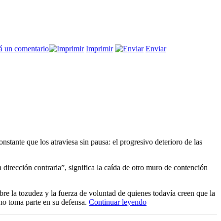
en
á un comentario
Imprimir
Enviar
El
tiempo
y
los
Kirchner
nstante que los atraviesa sin pausa: el progresivo deterioro de las
dirección contraria”, significa la caída de otro muro de contención
bre la tozudez y la fuerza de voluntad de quienes todavía creen que la
“El
no toma parte en su defensa.
Continuar leyendo
cansancio
del