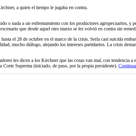
irchner, a quien el tiempo le jugaba en contra.
odo o nada a un enfrentamiento con los productores agropecuarios, y pe
n escenario que desde aquel otro marzo se les volvió en contra sin remed
asta el 28 de octubre en el marco de la crisis. Sería casi suicida emba
lidad, mucho diálogo, alejando los intereses partidarios. La crisis deman
cadores les dicen a los Kirchner que las cosas van mal, con tendencia a 
la Corte Suprema (iniciado, de paso, por la propia presidente).
Continua