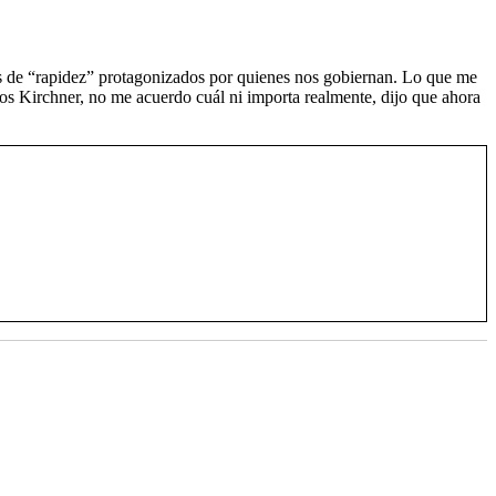
os de “rapidez” protagonizados por quienes nos gobiernan. Lo que me
 los Kirchner, no me acuerdo cuál ni importa realmente, dijo que ahora