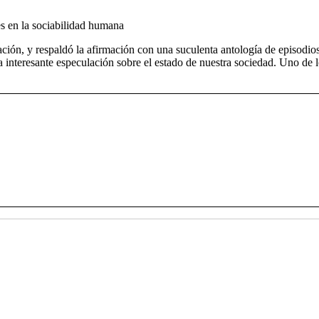
es en la sociabilidad humana
ación, y respaldó la afirmación con una suculenta antología de episodi
na interesante especulación sobre el estado de nuestra sociedad. Uno de