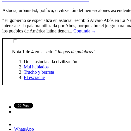
Astucia, urbanidad, política, civilización definen escalones ascendent
“El gobierno se especializa en astucia” escribió Alvaro Abós en La N
interesa es la palabra utilizada por Abós, porque abre el juego para u
los pueblos de América latina tienen...
Continúa →
Nota 1 de 4 en la serie
“Juegos de palabras”
De la astucia a la civilización
Mal hablados
Trucho y berreta
El escrache
WhatsApp