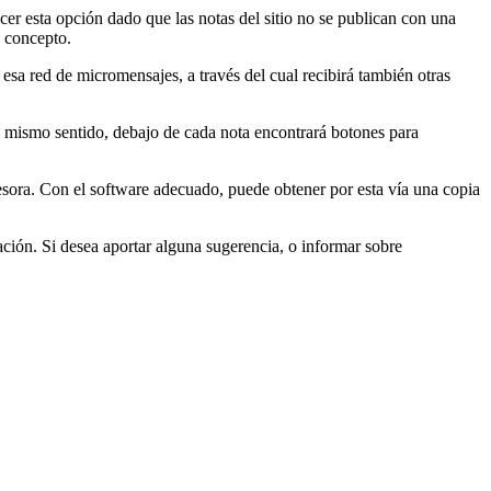
cer esta opción dado que las notas del sitio no se publican con una
n concepto.
 esa red de micromensajes, a través del cual recibirá también otras
 el mismo sentido, debajo de cada nota encontrará botones para
esora. Con el software adecuado, puede obtener por esta vía una copia
zación. Si desea aportar alguna sugerencia, o informar sobre