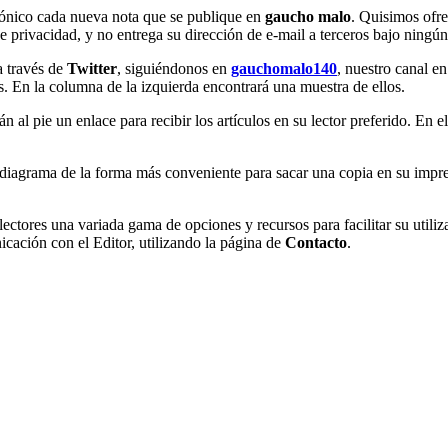
ctrónico cada nueva nota que se publique en
gaucho malo
. Quisimos ofre
de privacidad, y no entrega su dirección de e-mail a terceros bajo ningú
a través de
Twitter
, siguiéndonos en
gauchomalo140
, nuestro canal en
 En la columna de la izquierda encontrará una muestra de ellos.
n al pie un enlace para recibir los artículos en su lector preferido. En
a diagrama de la forma más conveniente para sacar una copia en su impr
 lectores una variada gama de opciones y recursos para facilitar su utili
icación con el Editor, utilizando la página de
Contacto
.