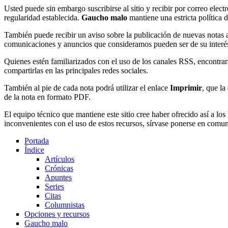
Usted puede sin embargo suscribirse al sitio y recibir por correo ele
regularidad establecida.
Gaucho malo
mantiene una estricta política 
También puede recibir un aviso sobre la publicación de nuevas notas 
comunicaciones y anuncios que consideramos pueden ser de su interés.
Quienes estén familiarizados con el uso de los canales RSS, encontrará
compartirlas en las principales redes sociales.
También al pie de cada nota podrá utilizar el enlace
Imprimir
, que l
de la nota en formato PDF.
El equipo técnico que mantiene este sitio cree haber ofrecido así a los
inconvenientes con el uso de estos recursos, sírvase ponerse en comun
Portada
Índice
Artículos
Crónicas
Apuntes
Series
Citas
Columnistas
Opciones y recursos
Gaucho malo