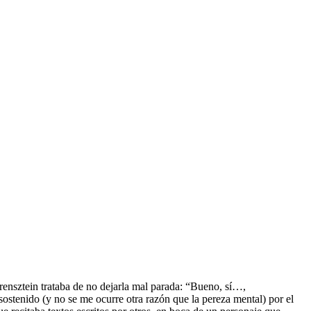
orensztein trataba de no dejarla mal parada: “Bueno, sí…,
stenido (y no se me ocurre otra razón que la pereza mental) por el