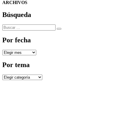
ARCHIVOS
Búsqueda
Buscar
Buscar
por:
Por fecha
Por
fecha
Por tema
Por
tema