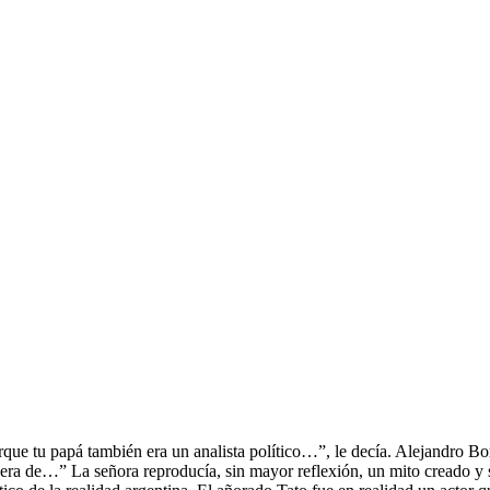
orque tu papá también era un analista político…”, le decía. Alejandro B
a de…” La señora reproducía, sin mayor reflexión, un mito creado y so