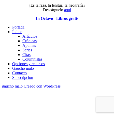
¿Es la raza, la lengua, la geografía?
Descárguelo
aquí
In Octavo - Libros gratis
Portada
Índice
Artículos
Crónicas
Apuntes
Series
Citas
Columnistas
Opciones y recursos
Gaucho malo
Contacto
Subscripción
gaucho malo
Creado con WordPress