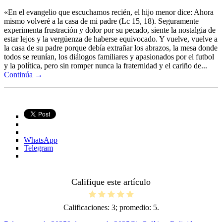
«En el evangelio que escuchamos recién, el hijo menor dice: Ahora
mismo volveré a la casa de mi padre (Lc 15, 18). Seguramente
experimenta frustración y dolor por su pecado, siente la nostalgia de
estar lejos y la vergüenza de haberse equivocado. Y vuelve, vuelve a
la casa de su padre porque debía extrañar los abrazos, la mesa donde
todos se reunían, los diálogos familiares y apasionados por el futbol
y la política, pero sin romper nunca la fraternidad y el cariño de...
Continúa →
WhatsApp
Telegram
Califique este artículo
Calificaciones:
3
; promedio:
5
.