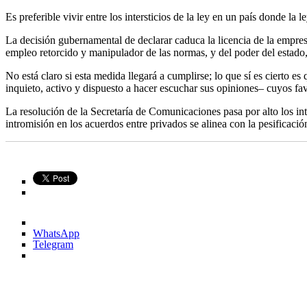
Es preferible vivir entre los intersticios de la ley en un país donde la l
La decisión gubernamental de declarar caduca la licencia de la empresa
empleo retorcido y manipulador de las normas, y del poder del estado, 
No está claro si esta medida llegará a cumplirse; lo que sí es cierto 
inquieto, activo y dispuesto a hacer escuchar sus opiniones– cuyos fa
La resolución de la Secretaría de Comunicaciones pasa por alto los inte
intromisión en los acuerdos entre privados se alinea con la pesificació
WhatsApp
Telegram