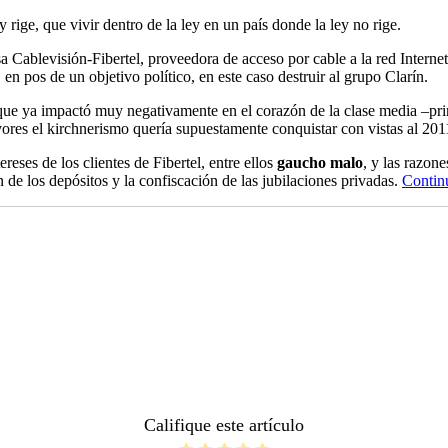
ey rige, que vivir dentro de la ley en un país donde la ley no rige.
 Cablevisión-Fibertel, proveedora de acceso por cable a la red Internet,
en pos de un objetivo político, en este caso destruir al grupo Clarín.
es que ya impactó muy negativamente en el corazón de la clase media –pri
vores el kirchnerismo quería supuestamente conquistar con vistas al 201
reses de los clientes de Fibertel, entre ellos
gaucho malo
, y las razon
n de los depósitos y la confiscación de las jubilaciones privadas.
Contin
Califique este artículo