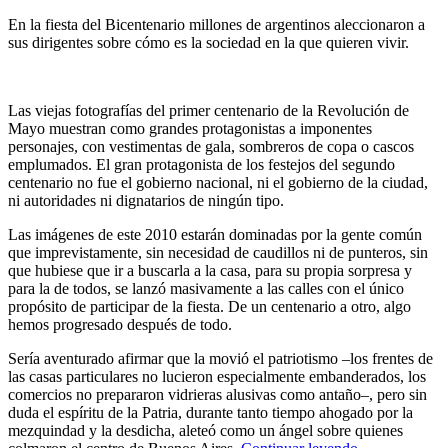
En la fiesta del Bicentenario millones de argentinos aleccionaron a
sus dirigentes sobre cómo es la sociedad en la que quieren vivir.
Las viejas fotografías del primer centenario de la Revolución de
Mayo muestran como grandes protagonistas a imponentes
personajes, con vestimentas de gala, sombreros de copa o cascos
emplumados. El gran protagonista de los festejos del segundo
centenario no fue el gobierno nacional, ni el gobierno de la ciudad,
ni autoridades ni dignatarios de ningún tipo.
Las imágenes de este 2010 estarán dominadas por la gente común
que imprevistamente, sin necesidad de caudillos ni de punteros, sin
que hubiese que ir a buscarla a la casa, para su propia sorpresa y
para la de todos, se lanzó masivamente a las calles con el único
propósito de participar de la fiesta. De un centenario a otro, algo
hemos progresado después de todo.
Sería aventurado afirmar que la movió el patriotismo –los frentes de
las casas particulares no lucieron especialmente embanderados, los
comercios no prepararon vidrieras alusivas como antaño–, pero sin
duda el espíritu de la Patria, durante tanto tiempo ahogado por la
mezquindad y la desdicha, aleteó como un ángel sobre quienes
“Fiesta”