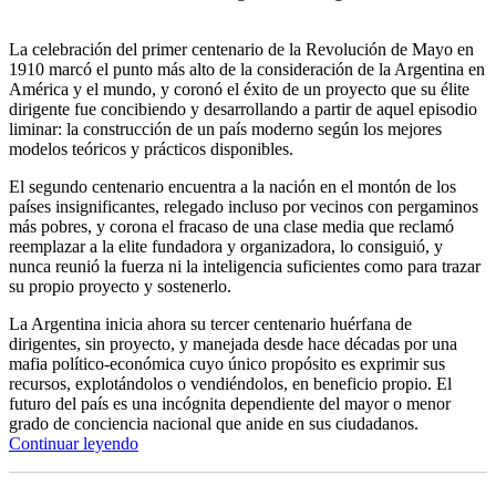
La celebración del primer centenario de la Revolución de Mayo en
1910 marcó el punto más alto de la consideración de la Argentina en
América y el mundo, y coronó el éxito de un proyecto que su élite
dirigente fue concibiendo y desarrollando a partir de aquel episodio
liminar: la construcción de un país moderno según los mejores
modelos teóricos y prácticos disponibles.
El segundo centenario encuentra a la nación en el montón de los
países insignificantes, relegado incluso por vecinos con pergaminos
más pobres, y corona el fracaso de una clase media que reclamó
reemplazar a la elite fundadora y organizadora, lo consiguió, y
nunca reunió la fuerza ni la inteligencia suficientes como para trazar
su propio proyecto y sostenerlo.
La Argentina inicia ahora su tercer centenario huérfana de
dirigentes, sin proyecto, y manejada desde hace décadas por una
mafia político-económica cuyo único propósito es exprimir sus
recursos, explotándolos o vendiéndolos, en beneficio propio. El
futuro del país es una incógnita dependiente del mayor o menor
grado de conciencia nacional que anide en sus ciudadanos.
“Segundo
Continuar leyendo
centenario”