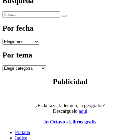
Búsqueda
Buscar
Buscar
por:
Por fecha
Por
fecha
Por tema
Por
tema
Publicidad
¿Es la raza, la lengua, la geografía?
Descárguelo
aquí
In Octavo - Libros gratis
Portada
Índice