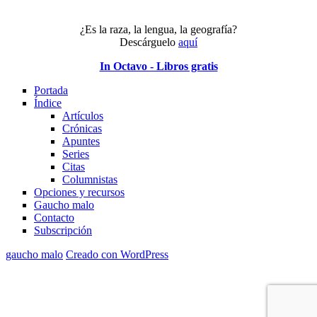
¿Es la raza, la lengua, la geografía?
Descárguelo
aquí
In Octavo - Libros gratis
Portada
Índice
Artículos
Crónicas
Apuntes
Series
Citas
Columnistas
Opciones y recursos
Gaucho malo
Contacto
Subscripción
gaucho malo
Creado con WordPress