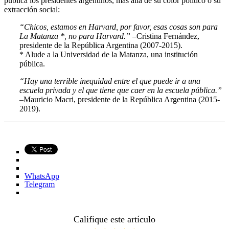
pública los presidentes argentinos, más allá de su color político o su
extracción social:
“Chicos, estamos en Harvard, por favor, esas cosas son para
La Matanza *, no para Harvard.”
–Cristina Fernández,
presidente de la República Argentina (2007-2015).
* Alude a la Universidad de la Matanza, una institución
pública.
“Hay una terrible inequidad entre el que puede ir a una
escuela privada y el que tiene que caer en la escuela pública.”
–Mauricio Macri, presidente de la República Argentina (2015-
2019).
WhatsApp
Telegram
Califique este artículo