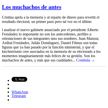
de
bolsos
Los muchachos de antes
Cristina apela a la memoria y al reparto de dinero para revertir el
resultado electoral, un primer paso pero tal vez no el último
l analizar el nuevo gabinete anunciado por el presidente Alberto
Fernández lo importante no son los antecedentes, perfiles u
orientaciones de sus integrantes sino sus nombres. Juan Manzur,
Aníbal Fernández, Julián Domínguez, Daniel Filmus son todas
figuras que ya han pasado por la función ministerial, y que el
kirchnerismo cree asociados en la memoria de su electorado a los
momentos imaginariamente más felices de su gestión. Son los
muchachos de antes, y más que sus cualidades...
Continúa →
WhatsApp
Telegram