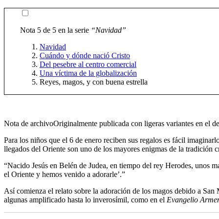
Nota 5 de 5 en la serie
“Navidad”
Navidad
Cuándo y dónde nació Cristo
Del pesebre al centro comercial
Una víctima de la globalización
Reyes, magos, y con buena estrella
Nota de archivo
Originalmente publicada con ligeras variantes en el d
Para los niños que el 6 de enero reciben sus regalos es fácil imaginarl
llegados del Oriente son uno de los mayores enigmas de la tradición cr
“Nacido Jesús en Belén de Judea, en tiempo del rey Herodes, unos mag
el Oriente y hemos venido a adorarle’.”
Así comienza el relato sobre la adoración de los magos debido a San 
algunas amplificado hasta lo inverosímil, como en el
Evangelio Armeni