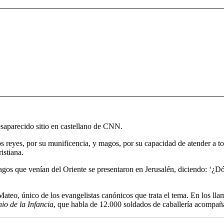
esaparecido sitio en castellano de CNN.
os reyes, por su munificencia, y magos, por su capacidad de atender a tod
istiana.
os que venían del Oriente se presentaron en Jerusalén, diciendo: ‘¿Dón
Mateo, único de los evangelistas canónicos que trata el tema. En los 
o de la Infancia
, que habla de 12.000 soldados de caballería acompañ