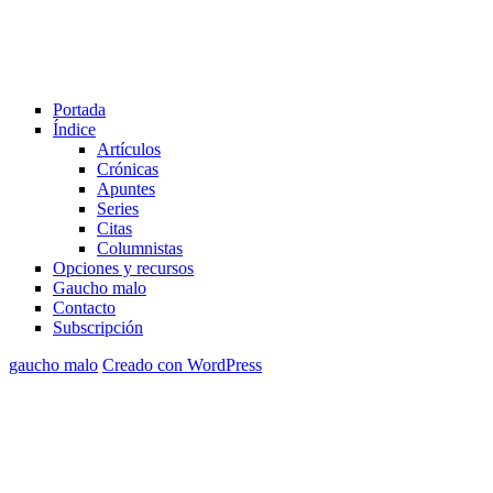
Portada
Índice
Artículos
Crónicas
Apuntes
Series
Citas
Columnistas
Opciones y recursos
Gaucho malo
Contacto
Subscripción
gaucho malo
Creado con WordPress