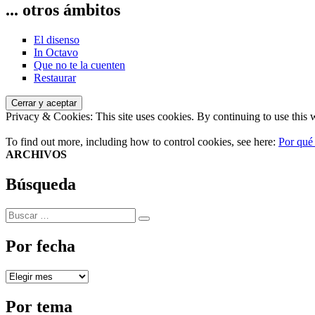
... otros ámbitos
El disenso
In Octavo
Que no te la cuenten
Restaurar
Privacy & Cookies: This site uses cookies. By continuing to use this w
To find out more, including how to control cookies, see here:
Por qué
ARCHIVOS
Búsqueda
Buscar
Buscar
por:
Por fecha
Por
fecha
Por tema