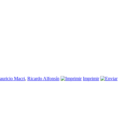
uricio Macri
,
Ricardo Alfonsín
Imprimir