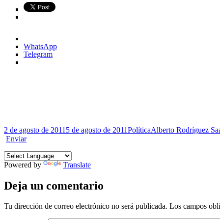
WhatsApp
Telegram
Publicado
Categorías
Etiquetas
2 de agosto de 2011
5 de agosto de 2011
Política
Alberto Rodríguez Sa
el
Enviar
Powered by
Translate
Deja un comentario
Tu dirección de correo electrónico no será publicada.
Los campos obli