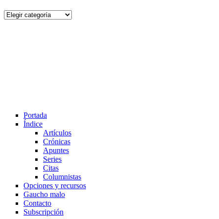
Por
tema
Portada
Índice
Artículos
Crónicas
Apuntes
Series
Citas
Columnistas
Opciones y recursos
Gaucho malo
Contacto
Subscripción