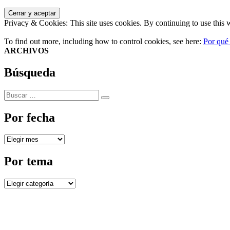
Privacy & Cookies: This site uses cookies. By continuing to use this w
To find out more, including how to control cookies, see here:
Por qué
ARCHIVOS
Búsqueda
Buscar
Buscar
por:
Por fecha
Por
fecha
Por tema
Por
tema