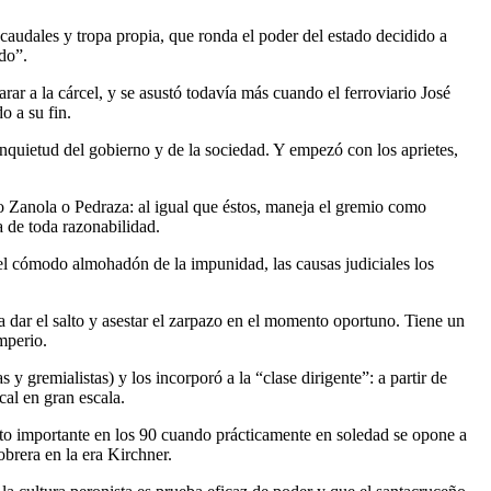
audales y tropa propia, que ronda el poder del estado decidido a
do”.
r a la cárcel, y se asustó todavía más cuando el ferroviario José
o a su fin.
nquietud del gobierno y de la sociedad. Y empezó con los aprietes,
 Zanola o Pedraza: al igual que éstos, maneja el gremio como
 de toda razonabilidad.
 el cómodo almohadón de la impunidad, las causas judiciales los
 dar el salto y asestar el zarpazo en el momento oportuno. Tiene un
mperio.
y gremialistas) y los incorporó a la “clase dirigente”: a partir de
cal en gran escala.
to importante en los 90 cuando prácticamente en soledad se opone a
obrera en la era Kirchner.