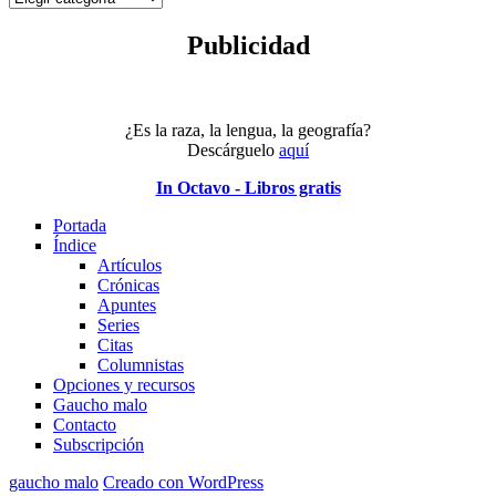
tema
Publicidad
¿Es la raza, la lengua, la geografía?
Descárguelo
aquí
In Octavo - Libros gratis
Portada
Índice
Artículos
Crónicas
Apuntes
Series
Citas
Columnistas
Opciones y recursos
Gaucho malo
Contacto
Subscripción
gaucho malo
Creado con WordPress