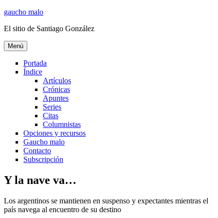
Ir
gaucho malo
al
El sitio de Santiago González
contenido
Menú
Portada
Índice
Artículos
Crónicas
Apuntes
Series
Citas
Columnistas
Opciones y recursos
Gaucho malo
Contacto
Subscripción
Y la nave va…
Los argentinos se mantienen en suspenso y expectantes mientras el
país navega al encuentro de su destino