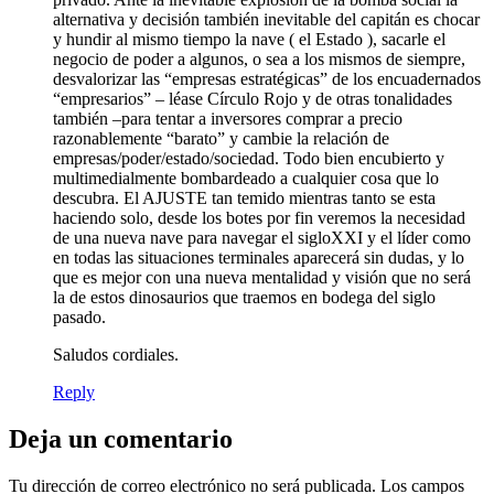
alternativa y decisión también inevitable del capitán es chocar
y hundir al mismo tiempo la nave ( el Estado ), sacarle el
negocio de poder a algunos, o sea a los mismos de siempre,
desvalorizar las “empresas estratégicas” de los encuadernados
“empresarios” – léase Círculo Rojo y de otras tonalidades
también –para tentar a inversores comprar a precio
razonablemente “barato” y cambie la relación de
empresas/poder/estado/sociedad. Todo bien encubierto y
multimedialmente bombardeado a cualquier cosa que lo
descubra. El AJUSTE tan temido mientras tanto se esta
haciendo solo, desde los botes por fin veremos la necesidad
de una nueva nave para navegar el sigloXXI y el líder como
en todas las situaciones terminales aparecerá sin dudas, y lo
que es mejor con una nueva mentalidad y visión que no será
la de estos dinosaurios que traemos en bodega del siglo
pasado.
Saludos cordiales.
Reply
Deja un comentario
Tu dirección de correo electrónico no será publicada.
Los campos