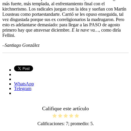
más fuerte, más templada, al enfrentamiento final con el
kirchnerismo. Los radicales juegan con la idea y sueñan con Martín
Lousteau como portaestandarte. Carrió se les opuso enseguida, tal
vez disgustada porque sus ex correligionarios la madrugaron. Pero
esto es adelantarse demasiado: para llegar a las PASO de agosto
primero hay que atravesar diciembre.
E la nave va…
, como diría
Fellini.
–Santiago González
WhatsApp
Telegram
Califique este artículo
Calificaciones:
7
; promedio:
5
.