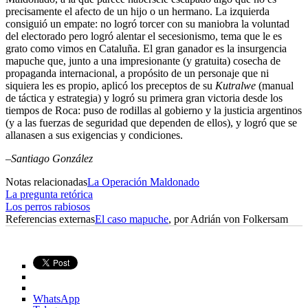
precisamente el afecto de un hijo o un hermano. La izquierda
consiguió un empate: no logró torcer con su maniobra la voluntad
del electorado pero logró alentar el secesionismo, tema que le es
grato como vimos en Cataluña. El gran ganador es la insurgencia
mapuche que, junto a una impresionante (y gratuita) cosecha de
propaganda internacional, a propósito de un personaje que ni
siquiera les es propio, aplicó los preceptos de su
Kutralwe
(manual
de táctica y estrategia) y logró su primera gran victoria desde los
tiempos de Roca: puso de rodillas al gobierno y la justicia argentinos
(y a las fuerzas de seguridad que dependen de ellos), y logró que se
allanasen a sus exigencias y condiciones.
–Santiago González
Notas relacionadas
La Operación Maldonado
La pregunta retórica
Los perros rabiosos
Referencias externas
El caso mapuche
, por Adrián von Folkersam
WhatsApp