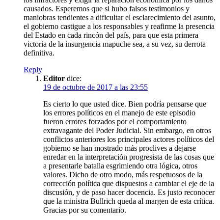
causados. Esperemos que si hubo falsos testimonios y
maniobras tendientes a dificultar el esclarecimiento del asunto,
el gobierno castigue a los responsables y reafirme la presencia
del Estado en cada rincón del país, para que esta primera
victoria de la insurgencia mapuche sea, a su vez, su derrota
definitiva.
Reply
Editor
dice:
19 de octubre de 2017 a las 23:55
Es cierto lo que usted dice. Bien podría pensarse que
los errores políticos en el manejo de este episodio
fueron errores forzados por el comportamiento
extravagante del Poder Judicial. Sin embargo, en otros
conflictos anteriores los principales actores políticos del
gobierno se han mostrado más proclives a dejarse
enredar en la interpretación progresista de las cosas que
a presentarle batalla esgrimiendo otra lógica, otros
valores. Dicho de otro modo, más respetuosos de la
corrección política que dispuestos a cambiar el eje de la
discusión, y de paso hacer docencia. Es justo reconocer
que la ministra Bullrich queda al margen de esta crítica.
Gracias por su comentario.