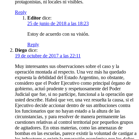
protagonistas, ni locales ni visibles.
Reply
Editor
dice:
25 de junio de 2018 a las 18:23
Estoy de acuerdo con su visión.
Reply
Diego
dice:
19 de octubre de 2017 a las 22:11
Muy interesantes sus observaciones sobre el caso y la
operación montada al respecto. Una vez más ha quedado
expuesta la debilidad del Estado Argentino, no obstante,
considero que el Poder Ejecutivo como principal órgano de
gobierno, actuó prudente y respetuosamente del Poder
Judicial que fue, si no partícipe, funcional a la operación que
usted describe. Habrá que ver, una vez resuelta la causa, si el
Ejecutivo decide accionar dentro de sus atribuciones contra
los funcionarios que no hayan estado a la altura de las
circunstancias, y para resolver de manera permanente las
cuestiones relativas al control territorial por pequeños grupos
de agitadores. En otras materias, como las amenazas de
bombas en las escuelas, parece existir la voluntad de castigar a
los infractores y exigir la reparación económica por los daños