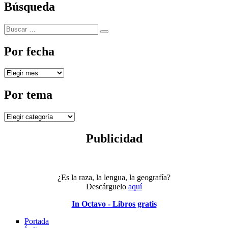
Búsqueda
Buscar
Buscar
por:
Por fecha
Por
fecha
Por tema
Por
tema
Publicidad
¿Es la raza, la lengua, la geografía?
Descárguelo
aquí
In Octavo - Libros gratis
Portada