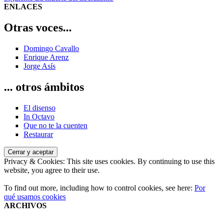
de
siguiente:
ENLACES
entradas
Otras voces...
Domingo Cavallo
Enrique Arenz
Jorge Asís
... otros ámbitos
El disenso
In Octavo
Que no te la cuenten
Restaurar
Privacy & Cookies: This site uses cookies. By continuing to use this
website, you agree to their use.
To find out more, including how to control cookies, see here:
Por
qué usamos cookies
ARCHIVOS