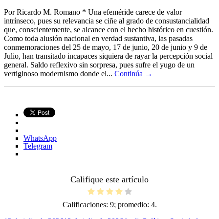
Por Ricardo M. Romano * Una efeméride carece de valor
intrínseco, pues su relevancia se ciñe al grado de consustancialidad
que, conscientemente, se alcance con el hecho histórico en cuestión.
Como toda alusión nacional en verdad sustantiva, las pasadas
conmemoraciones del 25 de mayo, 17 de junio, 20 de junio y 9 de
Julio, han transitado incapaces siquiera de rayar la percepción social
general. Saldo reflexivo sin sorpresa, pues sufre el yugo de un
vertiginoso modernismo donde el...
Continúa →
WhatsApp
Telegram
Califique este artículo
Calificaciones:
9
; promedio:
4
.