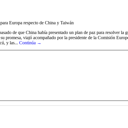
” para Europa respecto de China y Taiwán
sado de que China había presentado un plan de paz para resolver la gu
plió su promesa, viajó acompañado por la presidente de la Comisión Eur
ú, y las...
Continúa →