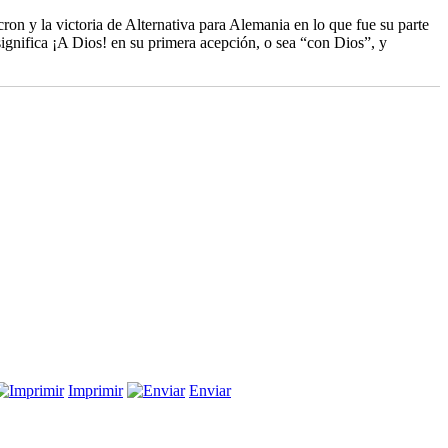
n y la victoria de Alternativa para Alemania en lo que fue su parte
gnifica ¡A Dios! en su primera acepción, o sea “con Dios”, y
n
Imprimir
Enviar
Chau
Macron