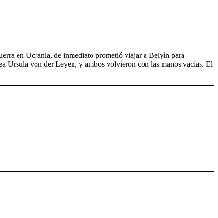
erra en Ucrania, de inmediato prometió viajar a Beiyín para
opea Ursula von der Leyen, y ambos volvieron con las manos vacías. El