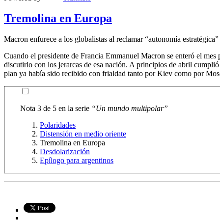
Tremolina en Europa
Macron enfurece a los globalistas al reclamar “autonomía estratégica
Cuando el presidente de Francia Emmanuel Macron se enteró el mes pa
discutirlo con los jerarcas de esa nación. A principios de abril cum
plan ya había sido recibido con frialdad tanto por Kiev como por Mosc
Nota 3 de 5 en la serie
“Un mundo multipolar”
Polaridades
Distensión en medio oriente
Tremolina en Europa
Desdolarización
Epílogo para argentinos