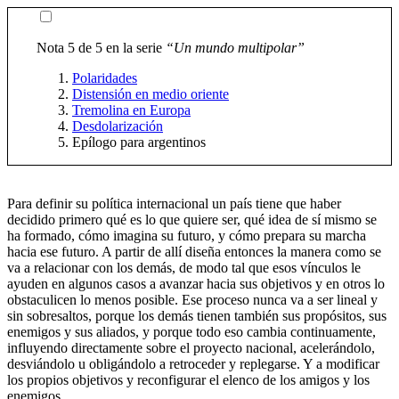
Nota 5 de 5 en la serie
“Un mundo multipolar”
Polaridades
Distensión en medio oriente
Tremolina en Europa
Desdolarización
Epílogo para argentinos
Para definir su política internacional un país tiene que haber
decidido primero qué es lo que quiere ser, qué idea de sí mismo se
ha formado, cómo imagina su futuro, y cómo prepara su marcha
hacia ese futuro. A partir de allí diseña entonces la manera como se
va a relacionar con los demás, de modo tal que esos vínculos le
ayuden en algunos casos a avanzar hacia sus objetivos y en otros lo
obstaculicen lo menos posible. Ese proceso nunca va a ser lineal y
sin sobresaltos, porque los demás tienen también sus propósitos, sus
enemigos y sus aliados, y porque todo eso cambia continuamente,
influyendo directamente sobre el proyecto nacional, acelerándolo,
desviándolo u obligándolo a retroceder y replegarse. Y a modificar
los propios objetivos y reconfigurar el elenco de los amigos y los
enemigos.