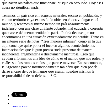
que hacen los países que funcionan” busque en otro lado. Hoy esas
cosas no significan nada.
Tenemos un país rico en recursos naturales, escaso en población, y
con un territorio cuya extensión lo ubica en el octavo lugar en el
mundo, y tenemos al mismo tiempo un país absolutamente
indefenso, con una clase dirigente cobarde, mal educada y corrupta
que carece del menor sentido de patria. Podría decirse que nos
encontramos en una situación extremadamente vulnerable. Tanto en
mi anterior serie de notas, “Tres mujeres infames”, como en la que
aquí concluye quise poner el foco en algunos acontecimientos
internacionales que la gran prensa suele presentar de manera
incoherente, fragmentaria o directamente mentirosa. Creo que
ayudan a formarnos una idea de cómo es el mundo que nos rodea, y
cuáles son los rumbos en los que parece moverse. En ese contexto,
la Argentina parece institucionalmente tan débil que bien podría
darse el caso de que tengamos que asumir nosotros mismos la
responsabilidad de su defensa. –S.G.