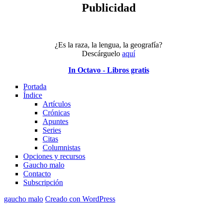
Publicidad
¿Es la raza, la lengua, la geografía?
Descárguelo
aquí
In Octavo - Libros gratis
Portada
Índice
Artículos
Crónicas
Apuntes
Series
Citas
Columnistas
Opciones y recursos
Gaucho malo
Contacto
Subscripción
gaucho malo
Creado con WordPress