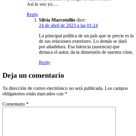
Así lo veo yo….
Reply
Silvia Marcotullio
dice:
24 de abril de 2023 a las 01:24
La principal política de un país que se precie es la
de sus relaciones exteriores. Lo demás se dará
por añadidura. Esa falencia (ausencia) que
destaca el autor, da la dimensión de nuestra crisis.
Reply
Deja un comentario
Tu dirección de correo electrónico no será publicada.
Los campos
obligatorios están marcados con
*
Comentario
*