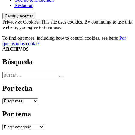
Restaurar
Privacy & Cookies: This site uses cookies. By continuing to use this
website, you agree to their use.
To find out more, including how to control cookies, see here:
Por
qué usamos cookies
ARCHIVOS
Búsqueda
Buscar
Buscar
por:
Por fecha
Por
fecha
Por tema
Por
tema