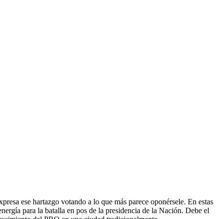
xpresa ese hartazgo votando a lo que más parece oponérsele. En estas
ergía para la batalla en pos de la presidencia de la Nación. Debe el