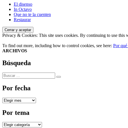
El disenso
In Octavo
Que no te la cuenten
Restaurar
Privacy & Cookies: This site uses cookies. By continuing to use this w
To find out more, including how to control cookies, see here:
Por qué
ARCHIVOS
Búsqueda
Buscar
Buscar
por:
Por fecha
Por
fecha
Por tema
Por