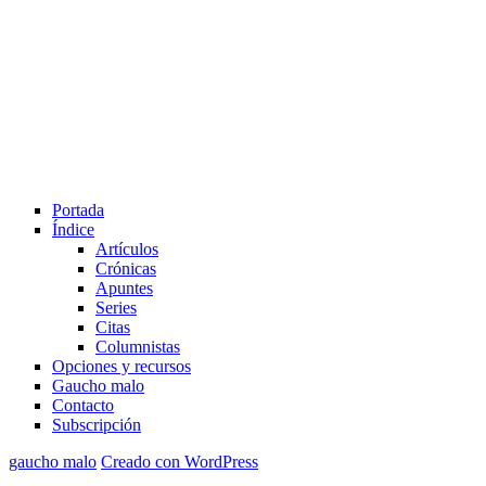
tema
Portada
Índice
Artículos
Crónicas
Apuntes
Series
Citas
Columnistas
Opciones y recursos
Gaucho malo
Contacto
Subscripción
gaucho malo
Creado con WordPress