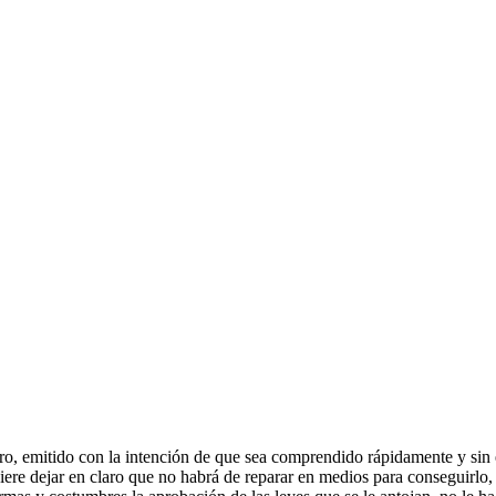
o, emitido con la intención de que sea comprendido rápidamente y sin es
ere dejar en claro que no habrá de reparar en medios para conseguirlo, 