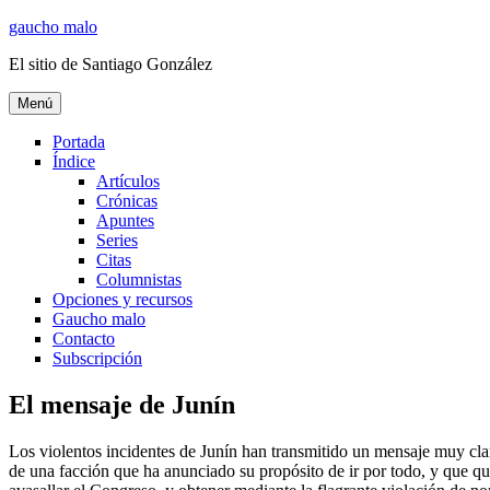
Ir
gaucho malo
al
El sitio de Santiago González
contenido
Menú
Portada
Índice
Artículos
Crónicas
Apuntes
Series
Citas
Columnistas
Opciones y recursos
Gaucho malo
Contacto
Subscripción
El mensaje de Junín
Los violentos incidentes de Junín han transmitido un mensaje muy clar
de una facción que ha anunciado su propósito de ir por todo, y que qui