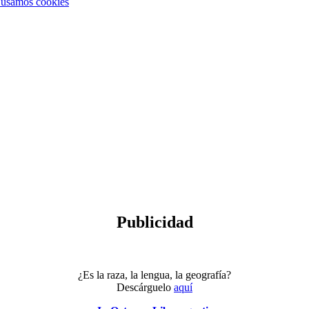
 usamos cookies
Publicidad
¿Es la raza, la lengua, la geografía?
Descárguelo
aquí