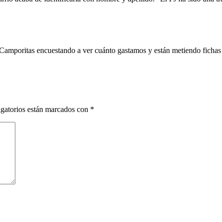
os Camporitas encuestando a ver cuánto gastamos y están metiendo fic
gatorios están marcados con
*