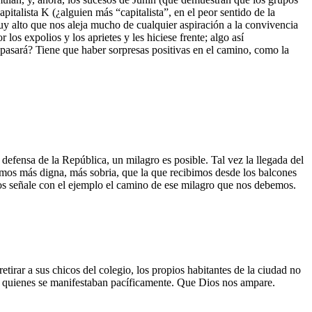
pitalista K (¿alguien más “capitalista”, en el peor sentido de la
 muy alto que nos aleja mucho de cualquier aspiración a la convivencia
os expolios y los aprietes y les hiciese frente; algo así
pasará? Tiene que haber sorpresas positivas en el camino, como la
 defensa de la República, un milagro es posible. Tal vez la llegada del
mos más digna, más sobria, que la que recibimos desde los balcones
nos señale con el ejemplo el camino de ese milagro que nos debemos.
irar a sus chicos del colegio, los propios habitantes de la ciudad no
e quienes se manifestaban pacíficamente. Que Dios nos ampare.