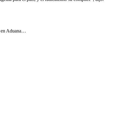
has en Aduana…