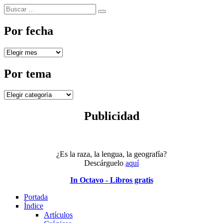
Buscar
Buscar
por:
Por fecha
Por
fecha
Por tema
Por
tema
Publicidad
¿Es la raza, la lengua, la geografía?
Descárguelo
aquí
In Octavo - Libros gratis
Portada
Índice
Artículos