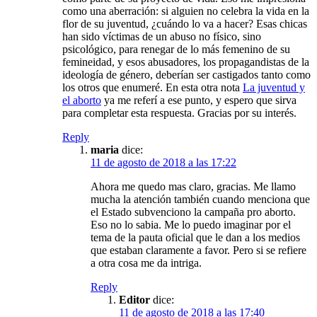
como una aberración: si alguien no celebra la vida en la
flor de su juventud, ¿cuándo lo va a hacer? Esas chicas
han sido víctimas de un abuso no físico, sino
psicológico, para renegar de lo más femenino de su
femineidad, y esos abusadores, los propagandistas de la
ideología de género, deberían ser castigados tanto como
los otros que enumeré. En esta otra nota
La juventud y
el aborto
ya me referí a ese punto, y espero que sirva
para completar esta respuesta. Gracias por su interés.
Reply
maria
dice:
11 de agosto de 2018 a las 17:22
Ahora me quedo mas claro, gracias. Me llamo
mucha la atención también cuando menciona que
el Estado subvenciono la campaña pro aborto.
Eso no lo sabia. Me lo puedo imaginar por el
tema de la pauta oficial que le dan a los medios
que estaban claramente a favor. Pero si se refiere
a otra cosa me da intriga.
Reply
Editor
dice:
11 de agosto de 2018 a las 17:40