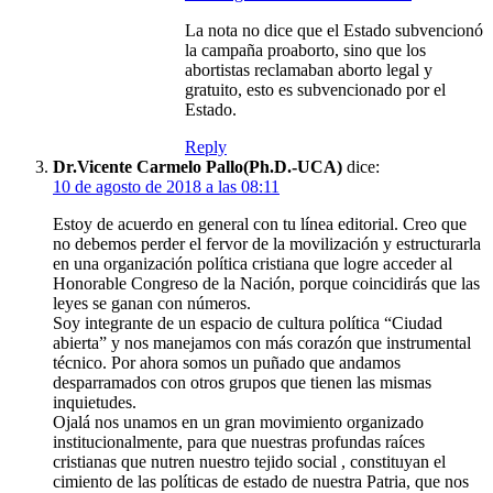
La nota no dice que el Estado subvencionó
la campaña proaborto, sino que los
abortistas reclamaban aborto legal y
gratuito, esto es subvencionado por el
Estado.
Reply
Dr.Vicente Carmelo Pallo(Ph.D.-UCA)
dice:
10 de agosto de 2018 a las 08:11
Estoy de acuerdo en general con tu línea editorial. Creo que
no debemos perder el fervor de la movilización y estructurarla
en una organización política cristiana que logre acceder al
Honorable Congreso de la Nación, porque coincidirás que las
leyes se ganan con números.
Soy integrante de un espacio de cultura política “Ciudad
abierta” y nos manejamos con más corazón que instrumental
técnico. Por ahora somos un puñado que andamos
desparramados con otros grupos que tienen las mismas
inquietudes.
Ojalá nos unamos en un gran movimiento organizado
institucionalmente, para que nuestras profundas raíces
cristianas que nutren nuestro tejido social , constituyan el
cimiento de las políticas de estado de nuestra Patria, que nos