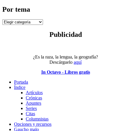
fecha
Por tema
Por
tema
Publicidad
¿Es la raza, la lengua, la geografía?
Descárguelo
aquí
In Octavo - Libros gratis
Portada
Índice
Artículos
Crónicas
Apuntes
Series
Citas
Columnistas
Opciones y recursos
Gaucho malo