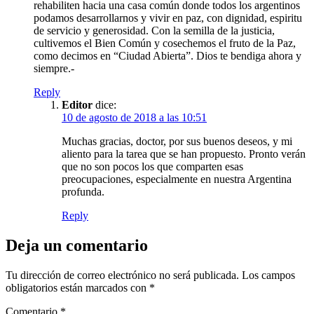
rehabiliten hacia una casa común donde todos los argentinos
podamos desarrollarnos y vivir en paz, con dignidad, espiritu
de servicio y generosidad. Con la semilla de la justicia,
cultivemos el Bien Común y cosechemos el fruto de la Paz,
como decimos en “Ciudad Abierta”. Dios te bendiga ahora y
siempre.-
Reply
Editor
dice:
10 de agosto de 2018 a las 10:51
Muchas gracias, doctor, por sus buenos deseos, y mi
aliento para la tarea que se han propuesto. Pronto verán
que no son pocos los que comparten esas
preocupaciones, especialmente en nuestra Argentina
profunda.
Reply
Deja un comentario
Tu dirección de correo electrónico no será publicada.
Los campos
obligatorios están marcados con
*
Comentario
*