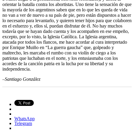
orientar la batalla contra los abortistas. Uno tiene la sensación de que
la mayoría de los argentinos saben que en lo que les queda de vida
no van a ver de nuevo a su país de pie, pero están dispuestos a hacer
lo necesario para levantarlo, y quieren tener hijos para que colaboren
en el esfuerzo y, ellos sí, puedan disfrutar de él. No hay muchos
todavía que se hayan dado cuenta y los acompañen en ese empeño,
excepto, por lo visto, la Iglesia Católica. La Iglesia argentina,
atacada por todos los flancos, me hace acordar al cura interpretado
por Enrique Muiño en “La guerra gaucha” que, golpeado y
maltrecho, les marcaba el rumbo con su violín de ciego a los
patriotas que luchaban en el norte, y los entusiasmaba con los
acordes de la canción patria en la lucha por su libertad y su
independencia.
–Santiago González
WhatsApp
Telegram