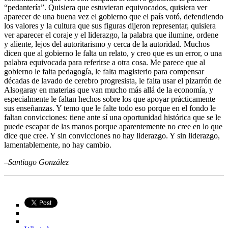
“pedantería”. Quisiera que estuvieran equivocados, quisiera ver
aparecer de una buena vez el gobierno que el país votó, defendiendo
los valores y la cultura que sus figuras dijeron representar, quisiera
ver aparecer el coraje y el liderazgo, la palabra que ilumine, ordene
y aliente, lejos del autoritarismo y cerca de la autoridad. Muchos
dicen que al gobierno le falta un relato, y creo que es un error, o una
palabra equivocada para referirse a otra cosa. Me parece que al
gobierno le falta pedagogía, le falta magisterio para compensar
décadas de lavado de cerebro progresista, le falta usar el pizarrón de
Alsogaray en materias que van mucho más allá de la economía, y
especialmente le faltan hechos sobre los que apoyar prácticamente
sus enseñanzas. Y temo que le falte todo eso porque en el fondo le
faltan convicciones: tiene ante sí una oportunidad histórica que se le
puede escapar de las manos porque aparentemente no cree en lo que
dice que cree. Y sin convicciones no hay liderazgo. Y sin liderazgo,
lamentablemente, no hay cambio.
–Santiago González