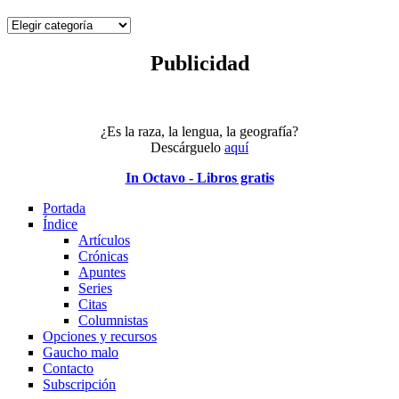
Por
tema
Publicidad
¿Es la raza, la lengua, la geografía?
Descárguelo
aquí
In Octavo - Libros gratis
Portada
Índice
Artículos
Crónicas
Apuntes
Series
Citas
Columnistas
Opciones y recursos
Gaucho malo
Contacto
Subscripción