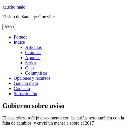
Ir
gaucho malo
al
El sitio de Santiago González
contenido
Menú
Portada
Índice
Artículos
Crónicas
Apuntes
Series
Citas
Columnistas
Opciones y recursos
Gaucho malo
Contacto
Subscripción
Gobierno sobre aviso
El cacerolazo reflejó descontento con las tarifas pero también con la
falta de cambios, y envió un mensaje sobre el 2017