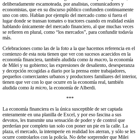
deliberadamente escamoteada, por analistas, comunicadores y
economistas, que en su discurso público confunden continuamente
uno con otro. Hablan por ejemplo del mercado como si fuera el
lugar donde se transan tomates o tractores cuando en realidad están
hablando únicamente del mercado financiero, al que muchas veces
se refieren en plural, como “los mercados”, para confundir todavía
más.
Celebraciones como las de la foto a la que hacemos referencia en el
comienzo de esta nota tienen que ver con sucesos acaecidos en la
economía financiera, también aludida como
la macro
, la economía
de Milei y su gobierno; las expresiones de desaliento, desesperanza
y decepción recogidas a diario por la prensa entre trabajadores,
pequeños comerciantes urbanos y productores familiares del interior,
tienen que ver con lo que ocurre en la economía real, también
aludida como
la micro
, la economía de Alberdi.
***
La economía financiera es la única susceptible de ser captada
enteramente en una planilla de Excel, y por eso fascina a sus
devotos, les transmite una sensación de poder y de control que
perderían por completo tan solo con poner un pie en la calle. La
plaza, el mercado, la intemperie en realidad los aterran, y sólo se les
ocurre controlarlos con la policía. No debe sorprender que Milei