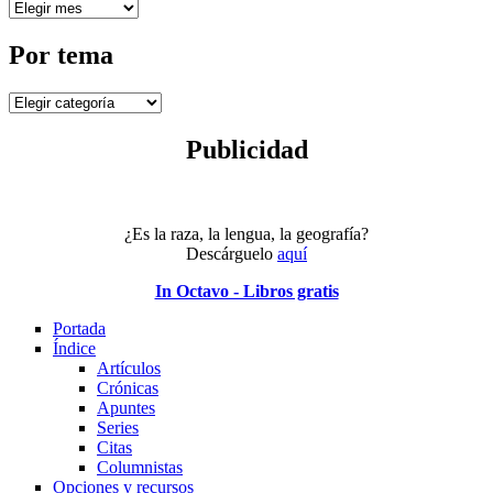
Por
fecha
Por tema
Por
tema
Publicidad
¿Es la raza, la lengua, la geografía?
Descárguelo
aquí
In Octavo - Libros gratis
Portada
Índice
Artículos
Crónicas
Apuntes
Series
Citas
Columnistas
Opciones y recursos