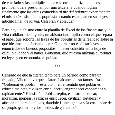
de este lado y las multiplican por este otro, autorizan una cosa,
prohíben otra y presionan por una tercera, y cuando logran
finalmente que las cifras coincidan
al pie del balance
experimentan
el mismo éxtasis que los populistas cuando estampan en sus leyes el
artículo final,
de forma
. Celebran y aplauden.
Pero hay un abismo entre la planilla de Excel de los financistas y la
vida cotidiana de la gente, un abismo tan amplio como el que separa
el papel que soporta las leyes de los populistas de la realidad sobre la
que idealmente deberían operar. Gobernar no es dictar leyes con
enunciados de buenos propósitos ni hacer coincidir en la hoja de
cálculo el debe y el haber. Gobernar, dijo nuestra máxima autoridad
en leyes y en economía, es poblar.
***
Cansado de que la citaran tanto para un barrido como para un
fregado, Alberdi tuvo que aclarar el alcance de su famosa frase.
“Gobernar es poblar —escribió— en el sentido que poblar es
educar, mejorar, civilizar, enriquecer y engrandecer espontánea y
rápidamente.” E insistió: “Poblar, repito, es instruir, educar,
moralizar, mejorar la raza; es enriquecer, civilizar, fortalecer y
afirmar la libertad del país, dándole la inteligencia y la costumbre de
su propio gobierno y los medios de ejercerlo.”