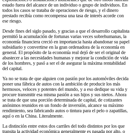
estado fuera del alcance de un individuo o grupo de individuos. En
todos los casos se trataba de operaciones de riesgo, y el dinero
prestado recibía como recompensa una tasa de interés acorde con
ese riesgo.
Desde fines del siglo pasado, y gracias a que el desarrollo capitalista
permitió la acumulación de fortunas varias veces sobrehumanas, la
economía financiera creció en importancia hasta abandonar su papel
subsidiario y convertirse en la gran ordenadora de la economía en
general. El propósito de la economía real dejó de ser el original de
abastecer a las necesidades humanas y mejorar la condición de vida
de los hombres, y pasó a ser el de asegurar la máxima rentabilidad
del capital.
Ya no se trata de que alguien con pasión por los automóviles decida
poner una fábrica de autos con la ambición de producir los más
hermosos, veloces y potentes del mundo, y a eso dedique su vida y
procure transmitir esa misma pasión a sus hijos y sus nietos. Ahora
se trata de que una porción determinada de capital, de cotizantes
anónimos reunidos en un fondo de inversión, alcance su máximo
rendimiento, sea fabricando autos o tintura para el pelo o zapatillas,
aquí o en la China. Literalmente.
La distinción entre estos dos carriles del todo distintos por los que
transita la actividad económica generalmente es pasada por alto, o