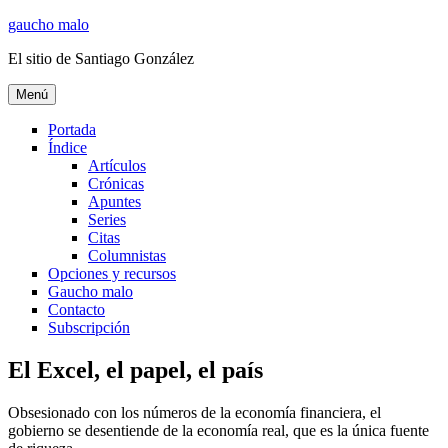
Ir
gaucho malo
al
El sitio de Santiago González
contenido
Menú
Portada
Índice
Artículos
Crónicas
Apuntes
Series
Citas
Columnistas
Opciones y recursos
Gaucho malo
Contacto
Subscripción
El Excel, el papel, el país
Obsesionado con los números de la economía financiera, el
gobierno se desentiende de la economía real, que es la única fuente