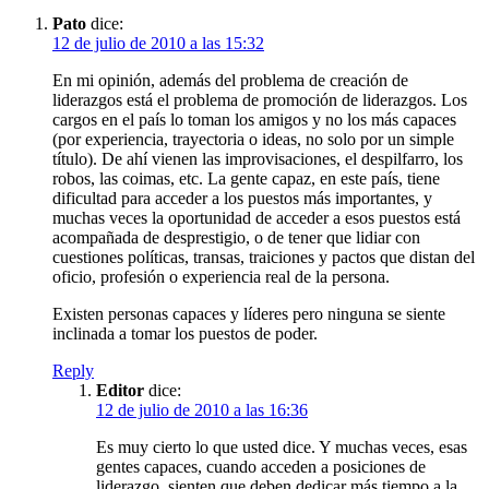
Pato
dice:
12 de julio de 2010 a las 15:32
En mi opinión, además del problema de creación de
liderazgos está el problema de promoción de liderazgos. Los
cargos en el país lo toman los amigos y no los más capaces
(por experiencia, trayectoria o ideas, no solo por un simple
título). De ahí vienen las improvisaciones, el despilfarro, los
robos, las coimas, etc. La gente capaz, en este país, tiene
dificultad para acceder a los puestos más importantes, y
muchas veces la oportunidad de acceder a esos puestos está
acompañada de desprestigio, o de tener que lidiar con
cuestiones políticas, transas, traiciones y pactos que distan del
oficio, profesión o experiencia real de la persona.
Existen personas capaces y líderes pero ninguna se siente
inclinada a tomar los puestos de poder.
Reply
Editor
dice:
12 de julio de 2010 a las 16:36
Es muy cierto lo que usted dice. Y muchas veces, esas
gentes capaces, cuando acceden a posiciones de
liderazgo, sienten que deben dedicar más tiempo a la