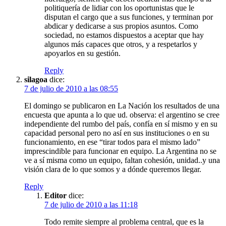
politiquería de lidiar con los oportunistas que le
disputan el cargo que a sus funciones, y terminan por
abdicar y dedicarse a sus propios asuntos. Como
sociedad, no estamos dispuestos a aceptar que hay
algunos más capaces que otros, y a respetarlos y
apoyarlos en su gestión.
Reply
silagoa
dice:
7 de julio de 2010 a las 08:55
El domingo se publicaron en La Nación los resultados de una
encuesta que apunta a lo que ud. observa: el argentino se cree
independiente del rumbo del país, confía en sí mismo y en su
capacidad personal pero no así en sus instituciones o en su
funcionamiento, en ese “tirar todos para el mismo lado”
imprescindible para funcionar en equipo. La Argentina no se
ve a sí misma como un equipo, faltan cohesión, unidad..y una
visión clara de lo que somos y a dónde queremos llegar.
Reply
Editor
dice:
7 de julio de 2010 a las 11:18
Todo remite siempre al problema central, que es la