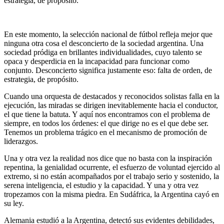
estrategia, de propósito.
En este momento, la selección nacional de fútbol refleja mejor que
ninguna otra cosa el desconcierto de la sociedad argentina. Una
sociedad pródiga en brillantes individualidades, cuyo talento se
opaca y desperdicia en la incapacidad para funcionar como
conjunto. Desconcierto significa justamente eso: falta de orden, de
estrategia, de propósito.
Cuando una orquesta de destacados y reconocidos solistas falla en la
ejecución, las miradas se dirigen inevitablemente hacia el conductor,
el que tiene la batuta. Y aquí nos encontramos con el problema de
siempre, en todos los órdenes: el que dirige no es el que debe ser.
Tenemos un problema trágico en el mecanismo de promoción de
liderazgos.
Una y otra vez la realidad nos dice que no basta con la inspiración
repentina, la genialidad ocurrente, el esfuerzo de voluntad ejercido al
extremo, si no están acompañados por el trabajo serio y sostenido, la
serena inteligencia, el estudio y la capacidad. Y una y otra vez
tropezamos con la misma piedra. En Sudáfrica, la Argentina cayó en
su ley.
Alemania estudió a la Argentina, detectó sus evidentes debilidades,