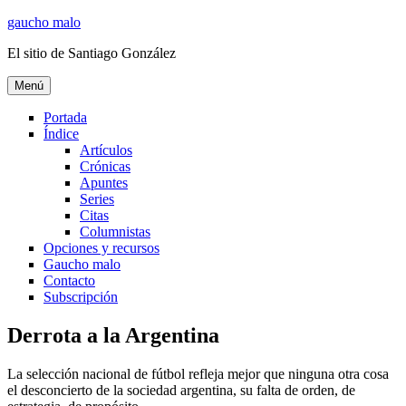
Ir
gaucho malo
al
El sitio de Santiago González
contenido
Menú
Portada
Índice
Artículos
Crónicas
Apuntes
Series
Citas
Columnistas
Opciones y recursos
Gaucho malo
Contacto
Subscripción
Derrota a la Argentina
La selección nacional de fútbol refleja mejor que ninguna otra cosa
el desconcierto de la sociedad argentina, su falta de orden, de