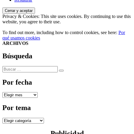
Privacy & Cookies: This site uses cookies. By continuing to use this
website, you agree to their use.
To find out more, including how to control cookies, see here:
Por
qué usamos cookies
ARCHIVOS
Búsqueda
Buscar
Buscar
por:
Por fecha
Por
fecha
Por tema
Por
tema
Publicidad