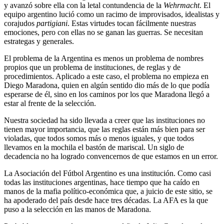
y avanzó sobre ella con la letal contundencia de la
Wehrmacht
. El
equipo argentino lució como un racimo de improvisados, idealistas y
corajudos
partigiani
. Estas virtudes tocan fácilmente nuestras
emociones, pero con ellas no se ganan las guerras. Se necesitan
estrategas y generales.
El problema de la Argentina es menos un problema de nombres
propios que un problema de instituciones, de reglas y de
procedimientos. Aplicado a este caso, el problema no empieza en
Diego Maradona, quien en algún sentido dio más de lo que podía
esperarse de él, sino en los caminos por los que Maradona llegó a
estar al frente de la selección.
Nuestra sociedad ha sido llevada a creer que las instituciones no
tienen mayor importancia, que las reglas están más bien para ser
violadas, que todos somos más o menos iguales, y que todos
llevamos en la mochila el bastón de mariscal. Un siglo de
decadencia no ha logrado convencernos de que estamos en un error.
La Asociación del Fútbol Argentino es una institución. Como casi
todas las instituciones argentinas, hace tiempo que ha caído en
manos de la mafia político-económica que, a juicio de este sitio, se
ha apoderado del país desde hace tres décadas. La AFA es la que
puso a la selección en las manos de Maradona.