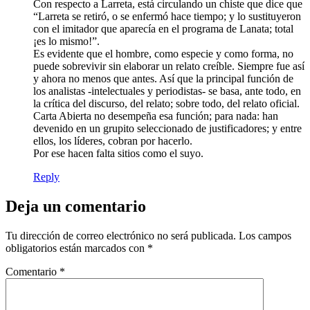
Con respecto a Larreta, está circulando un chiste que dice que
“Larreta se retiró, o se enfermó hace tiempo; y lo sustituyeron
con el imitador que aparecía en el programa de Lanata; total
¡es lo mismo!”.
Es evidente que el hombre, como especie y como forma, no
puede sobrevivir sin elaborar un relato creíble. Siempre fue así
y ahora no menos que antes. Así que la principal función de
los analistas -intelectuales y periodistas- se basa, ante todo, en
la crítica del discurso, del relato; sobre todo, del relato oficial.
Carta Abierta no desempeña esa función; para nada: han
devenido en un grupito seleccionado de justificadores; y entre
ellos, los líderes, cobran por hacerlo.
Por ese hacen falta sitios como el suyo.
Reply
Deja un comentario
Tu dirección de correo electrónico no será publicada.
Los campos
obligatorios están marcados con
*
Comentario
*