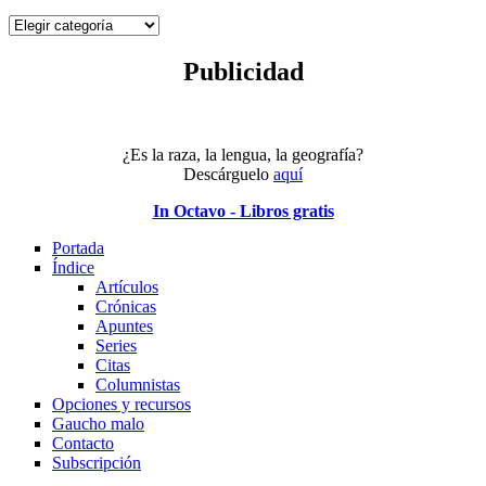
Por
tema
Publicidad
¿Es la raza, la lengua, la geografía?
Descárguelo
aquí
In Octavo - Libros gratis
Portada
Índice
Artículos
Crónicas
Apuntes
Series
Citas
Columnistas
Opciones y recursos
Gaucho malo
Contacto
Subscripción