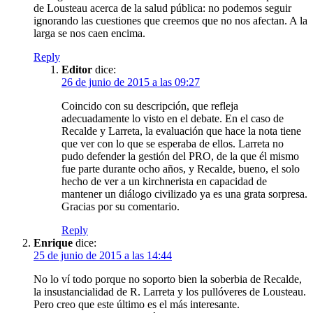
de Lousteau acerca de la salud pública: no podemos seguir
ignorando las cuestiones que creemos que no nos afectan. A la
larga se nos caen encima.
Reply
Editor
dice:
26 de junio de 2015 a las 09:27
Coincido con su descripción, que refleja
adecuadamente lo visto en el debate. En el caso de
Recalde y Larreta, la evaluación que hace la nota tiene
que ver con lo que se esperaba de ellos. Larreta no
pudo defender la gestión del PRO, de la que él mismo
fue parte durante ocho años, y Recalde, bueno, el solo
hecho de ver a un kirchnerista en capacidad de
mantener un diálogo civilizado ya es una grata sorpresa.
Gracias por su comentario.
Reply
Enrique
dice:
25 de junio de 2015 a las 14:44
No lo ví todo porque no soporto bien la soberbia de Recalde,
la insustancialidad de R. Larreta y los pullóveres de Lousteau.
Pero creo que este último es el más interesante.