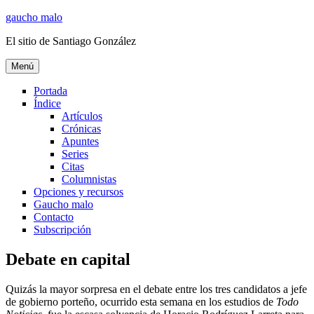
Ir
gaucho malo
al
El sitio de Santiago González
contenido
Menú
Portada
Índice
Artículos
Crónicas
Apuntes
Series
Citas
Columnistas
Opciones y recursos
Gaucho malo
Contacto
Subscripción
Debate en capital
Quizás la mayor sorpresa en el debate entre los tres candidatos a jefe
de gobierno porteño, ocurrido esta semana en los estudios de
Todo