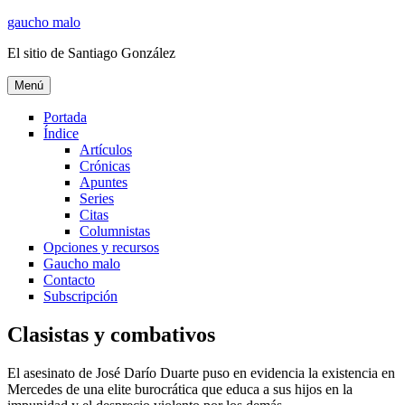
Ir
gaucho malo
al
El sitio de Santiago González
contenido
Menú
Portada
Índice
Artículos
Crónicas
Apuntes
Series
Citas
Columnistas
Opciones y recursos
Gaucho malo
Contacto
Subscripción
Clasistas y combativos
El asesinato de José Darío Duarte puso en evidencia la existencia en
Mercedes de una elite burocrática que educa a sus hijos en la