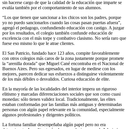
sin hacerse cargo de que la calidad de la educación que imparte se
evalúa también por el comportamiento de sus alumnos.
“Los que tienen que sancionar a los chicos son los padres, porque
yo no puedo sancionarlos cuando las cosas pasan puertas afuera”,
agregó el pedagogo, confundiendo educación con castigo. A juzgar
por los resultados, el colegio también confunde educación de
excelencia con el más torpe y combativo clasismo. No sería raro que
fuese eso mismo lo que le atrae clientes.
El San Patricio, fundado hace 123 años, compite favorablemente
con otros colegios más caros de la zona justamente porque promete
la “arenilla dorada” que Miguel Cané encontraba en el Nacional de
Buenos Aires. Pero sus egresados, en lugar de medirse con los
mejores, parecen dedicar sus esfuerzos a distinguirse violentamente
de los más débiles o desvalidos. Curiosa educación de elite.
En la mayoría de las localidades del interior impera un riguroso
elitismo y marcadas diferenciaciones sociales que son como cuasi
monedas: sólo tienen validez local. Tradicionalmente, las elites
estaban conformadas por las familias más antiguas y determinadas
personas con algún papel relevante en la comunidad, especialmente
algunos profesionales y dirigentes polìticos.
La fortuna familiar desempeñaba algún papel pero no era