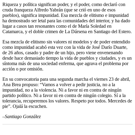
Riqueza y política significan poder, y el poder, como declaró con
cruda franqueza Alfredo Yabrán (que se crió en uno de esos
pueblos), significa impunidad. Esa mezcla de elitismo e impunidad
ha demostrado ser letal para las comunidades del interior, y ha dado
lugar a casos tan resonantes como el de María Soledad en
Catamarca, y el doble crimen de La Dársena en Santiago del Estero.
Esa mezcla de elitismo sin valores ni modelos y de poder entendido
como impunidad acabó esta vez con la vida de José Darío Duarte,
de 26 años, casado y padre de un hijo, pero viene envenenando
desde hace demasiado tiempo la vida de pueblos y ciudades, y es un
síntoma más de una sociedad enferma, que agrava el problema por
acción o por omisión.
En su convocatoria para una segunda marcha el viernes 23 de abril,
Ana Brea propuso: “Vamos a volver a pedir justicia, no a la
impunidad, no a la violencia. Ni a favor ni en contra de ningún
partido político. Ni a favor ni en contra de ningún colegio. Sí a la
tolerancia, recuperemos los valores. Respeto por todos. Mercedes de
pie”. Ojalá la escuchen.
–Santiago González