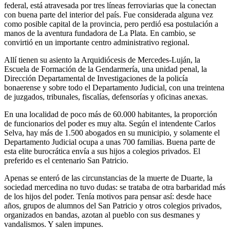
federal, está atravesada por tres líneas ferroviarias que la conectan
con buena parte del interior del país. Fue considerada alguna vez
como posible capital de la provincia, pero perdió esa postulación a
manos de la aventura fundadora de La Plata. En cambio, se
convirtió en un importante centro administrativo regional.
Allí tienen su asiento la Arquidiócesis de Mercedes-Luján, la
Escuela de Formación de la Gendarmería, una unidad penal, la
Dirección Departamental de Investigaciones de la policía
bonaerense y sobre todo el Departamento Judicial, con una treintena
de juzgados, tribunales, fiscalías, defensorías y oficinas anexas.
En una localidad de poco más de 60.000 habitantes, la proporción
de funcionarios del poder es muy alta. Según el intendente Carlos
Selva, hay más de 1.500 abogados en su municipio, y solamente el
Departamento Judicial ocupa a unas 700 familias. Buena parte de
esta elite burocrática envía a sus hijos a colegios privados. El
preferido es el centenario San Patricio.
Apenas se enteró de las circunstancias de la muerte de Duarte, la
sociedad mercedina no tuvo dudas: se trataba de otra barbaridad más
de los hijos del poder. Tenía motivos para pensar así: desde hace
años, grupos de alumnos del San Patricio y otros colegios privados,
organizados en bandas, azotan al pueblo con sus desmanes y
vandalismos. Y salen impunes.