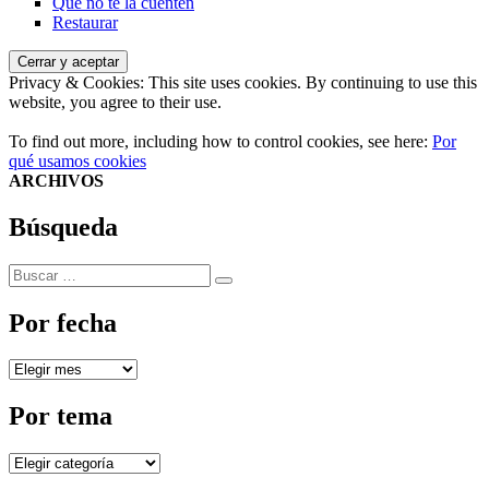
Que no te la cuenten
Restaurar
Privacy & Cookies: This site uses cookies. By continuing to use this
website, you agree to their use.
To find out more, including how to control cookies, see here:
Por
qué usamos cookies
ARCHIVOS
Búsqueda
Buscar
Buscar
por:
Por fecha
Por
fecha
Por tema
Por
tema