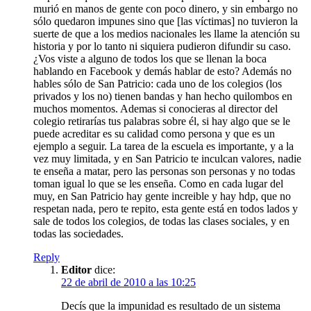
murió en manos de gente con poco dinero, y sin embargo no
sólo quedaron impunes sino que [las víctimas] no tuvieron la
suerte de que a los medios nacionales les llame la atención su
historia y por lo tanto ni siquiera pudieron difundir su caso.
¿Vos viste a alguno de todos los que se llenan la boca
hablando en Facebook y demás hablar de esto? Además no
hables sólo de San Patricio: cada uno de los colegios (los
privados y los no) tienen bandas y han hecho quilombos en
muchos momentos. Ademas si conocieras al director del
colegio retirarías tus palabras sobre él, si hay algo que se le
puede acreditar es su calidad como persona y que es un
ejemplo a seguir. La tarea de la escuela es importante, y a la
vez muy limitada, y en San Patricio te inculcan valores, nadie
te enseña a matar, pero las personas son personas y no todas
toman igual lo que se les enseña. Como en cada lugar del
muy, en San Patricio hay gente increible y hay hdp, que no
respetan nada, pero te repito, esta gente está en todos lados y
sale de todos los colegios, de todas las clases sociales, y en
todas las sociedades.
Reply
Editor
dice:
22 de abril de 2010 a las 10:25
Decís que la impunidad es resultado de un sistema