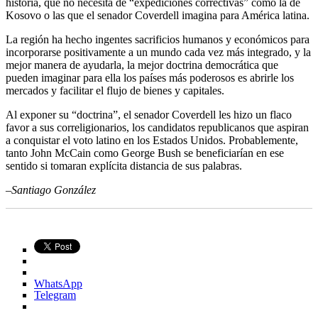
historia, que no necesita de “expediciones correctivas” como la de
Kosovo o las que el senador Coverdell imagina para América latina.
La región ha hecho ingentes sacrificios humanos y económicos para
incorporarse positivamente a un mundo cada vez más integrado, y la
mejor manera de ayudarla, la mejor doctrina democrática que
pueden imaginar para ella los países más poderosos es abrirle los
mercados y facilitar el flujo de bienes y capitales.
Al exponer su “doctrina”, el senador Coverdell les hizo un flaco
favor a sus correligionarios, los candidatos republicanos que aspiran
a conquistar el voto latino en los Estados Unidos. Probablemente,
tanto John McCain como George Bush se beneficiarían en ese
sentido si tomaran explícita distancia de sus palabras.
–Santiago González
WhatsApp
Telegram