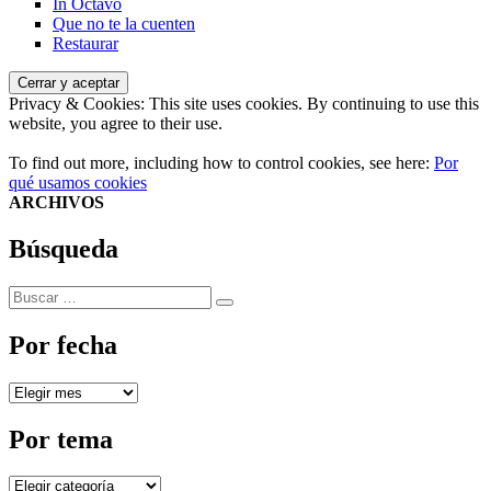
In Octavo
Que no te la cuenten
Restaurar
Privacy & Cookies: This site uses cookies. By continuing to use this
website, you agree to their use.
To find out more, including how to control cookies, see here:
Por
qué usamos cookies
ARCHIVOS
Búsqueda
Buscar
Buscar
por:
Por fecha
Por
fecha
Por tema
Por