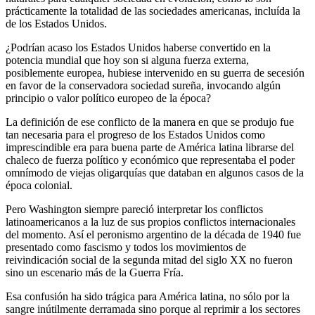
prácticamente la totalidad de las sociedades americanas, incluída la
de los Estados Unidos.
¿Podrían acaso los Estados Unidos haberse convertido en la
potencia mundial que hoy son si alguna fuerza externa,
posiblemente europea, hubiese intervenido en su guerra de secesión
en favor de la conservadora sociedad sureña, invocando algún
principio o valor político europeo de la época?
La definición de ese conflicto de la manera en que se produjo fue
tan necesaria para el progreso de los Estados Unidos como
imprescindible era para buena parte de América latina librarse del
chaleco de fuerza político y económico que representaba el poder
omnímodo de viejas oligarquías que databan en algunos casos de la
época colonial.
Pero Washington siempre pareció interpretar los conflictos
latinoamericanos a la luz de sus propios conflictos internacionales
del momento. Así el peronismo argentino de la década de 1940 fue
presentado como fascismo y todos los movimientos de
reivindicación social de la segunda mitad del siglo XX no fueron
sino un escenario más de la Guerra Fría.
Esa confusión ha sido trágica para América latina, no sólo por la
sangre inútilmente derramada sino porque al reprimir a los sectores