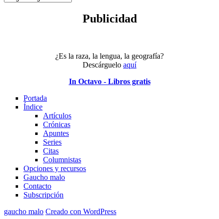
tema
Publicidad
¿Es la raza, la lengua, la geografía?
Descárguelo
aquí
In Octavo - Libros gratis
Portada
Índice
Artículos
Crónicas
Apuntes
Series
Citas
Columnistas
Opciones y recursos
Gaucho malo
Contacto
Subscripción
gaucho malo
Creado con WordPress