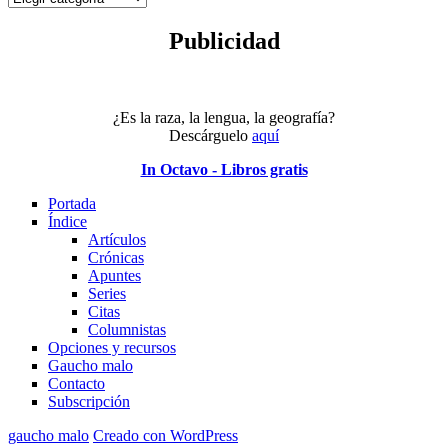
tema
Publicidad
¿Es la raza, la lengua, la geografía?
Descárguelo
aquí
In Octavo - Libros gratis
Portada
Índice
Artículos
Crónicas
Apuntes
Series
Citas
Columnistas
Opciones y recursos
Gaucho malo
Contacto
Subscripción
gaucho malo
Creado con WordPress