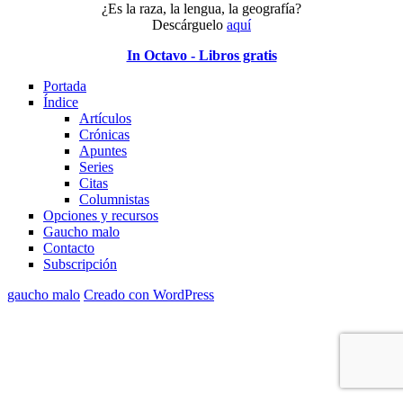
¿Es la raza, la lengua, la geografía?
Descárguelo
aquí
In Octavo - Libros gratis
Portada
Índice
Artículos
Crónicas
Apuntes
Series
Citas
Columnistas
Opciones y recursos
Gaucho malo
Contacto
Subscripción
gaucho malo
Creado con WordPress