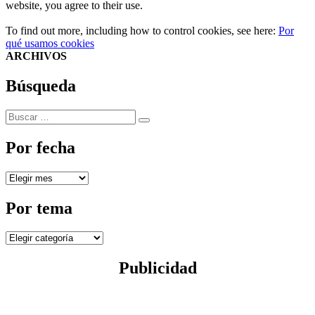
website, you agree to their use.
To find out more, including how to control cookies, see here:
Por
qué usamos cookies
ARCHIVOS
Búsqueda
Buscar
Buscar
por:
Por fecha
Por
fecha
Por tema
Por
tema
Publicidad