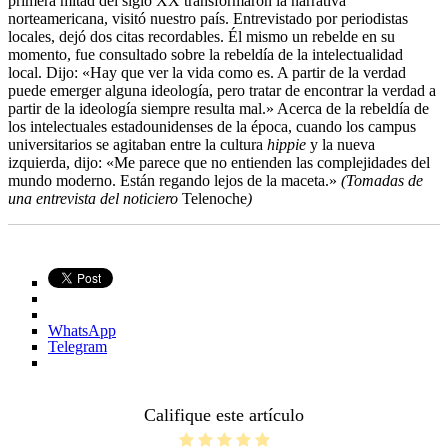
primera mitad del siglo XX transformaron la narrativa
norteamericana, visitó nuestro país. Entrevistado por periodistas
locales, dejó dos citas recordables. Él mismo un rebelde en su
momento, fue consultado sobre la rebeldía de la intelectualidad
local. Dijo: «Hay que ver la vida como es. A partir de la verdad
puede emerger alguna ideología, pero tratar de encontrar la verdad a
partir de la ideología siempre resulta mal.» Acerca de la rebeldía de
los intelectuales estadounidenses de la época, cuando los campus
universitarios se agitaban entre la cultura
hippie
y la nueva
izquierda, dijo: «Me parece que no entienden las complejidades del
mundo moderno. Están regando lejos de la maceta.»
(Tomadas de
una entrevista del noticiero
Telenoche
)
WhatsApp
Telegram
Califique este artículo