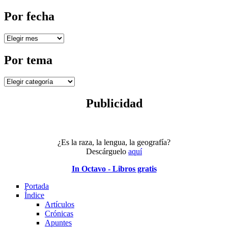
por:
Por fecha
Por
fecha
Por tema
Por
tema
Publicidad
¿Es la raza, la lengua, la geografía?
Descárguelo
aquí
In Octavo - Libros gratis
Portada
Índice
Artículos
Crónicas
Apuntes