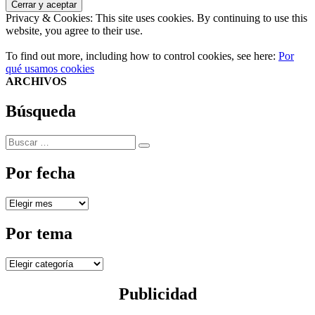
Privacy & Cookies: This site uses cookies. By continuing to use this
website, you agree to their use.
To find out more, including how to control cookies, see here:
Por
qué usamos cookies
ARCHIVOS
Búsqueda
Buscar
Buscar
por:
Por fecha
Por
fecha
Por tema
Por
tema
Publicidad