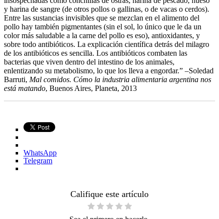
insospechadas como conchillas de ostras, harina de pescado, hueso
y harina de sangre (de otros pollos o gallinas, o de vacas o cerdos).
Entre las sustancias invisibles que se mezclan en el alimento del
pollo hay también pigmentantes (sin el sol, lo único que le da un
color más saludable a la carne del pollo es eso), antioxidantes, y
sobre todo antibióticos. La explicación científica detrás del milagro
de los antibióticos es sencilla. Los antibióticos combaten las
bacterias que viven dentro del intestino de los animales,
enlentizando su metabolismo, lo que los lleva a engordar.” –Soledad
Barruti,
Mal comidos. Cómo la industria alimentaria argentina nos
está matando
, Buenos Aires, Planeta, 2013
WhatsApp
Telegram
Califique este artículo