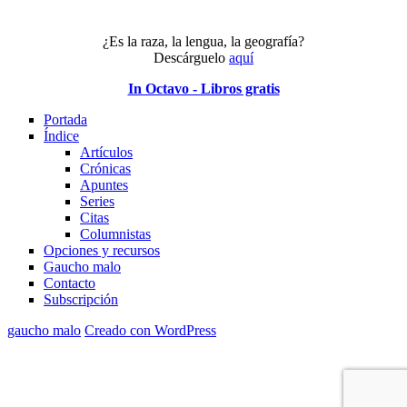
¿Es la raza, la lengua, la geografía?
Descárguelo
aquí
In Octavo - Libros gratis
Portada
Índice
Artículos
Crónicas
Apuntes
Series
Citas
Columnistas
Opciones y recursos
Gaucho malo
Contacto
Subscripción
gaucho malo
Creado con WordPress