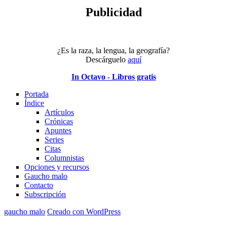
Publicidad
¿Es la raza, la lengua, la geografía?
Descárguelo
aquí
In Octavo - Libros gratis
Portada
Índice
Artículos
Crónicas
Apuntes
Series
Citas
Columnistas
Opciones y recursos
Gaucho malo
Contacto
Subscripción
gaucho malo
Creado con WordPress