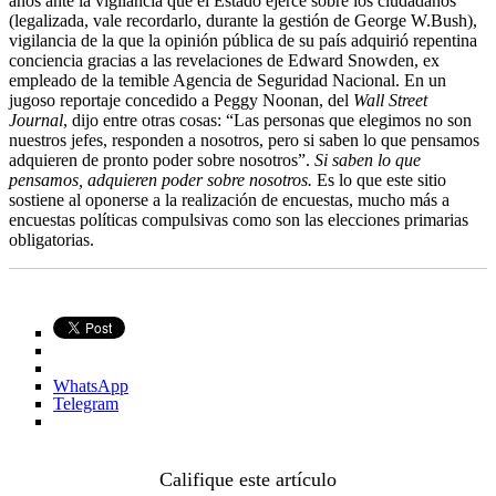
años ante la vigilancia que el Estado ejerce sobre los ciudadanos
(legalizada, vale recordarlo, durante la gestión de George W.Bush),
vigilancia de la que la opinión pública de su país adquirió repentina
conciencia gracias a las revelaciones de Edward Snowden, ex
empleado de la temible Agencia de Seguridad Nacional. En un
jugoso reportaje concedido a Peggy Noonan, del
Wall Street
Journal
, dijo entre otras cosas: “Las personas que elegimos no son
nuestros jefes, responden a nosotros, pero si saben lo que pensamos
adquieren de pronto poder sobre nosotros”.
Si saben lo que
pensamos, adquieren poder sobre nosotros.
Es lo que este sitio
sostiene al oponerse a la realización de encuestas, mucho más a
encuestas políticas compulsivas como son las elecciones primarias
obligatorias.
WhatsApp
Telegram
Califique este artículo