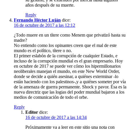
años después de su muerte.
Reply
Fernando Héctor Luján
dice:
16 de octubre de 2017 a las 12:12
¿Todo muere en un títere como Menem que privatizó hasta su
madre?
No entiendo como los opinantes creen que el mal de este
mundo es el político, títere o no.
El primer eslabón de la corrupción de cualquier Estado, e
incluso de la corrupción mundial es el gran empresario. Hoy
en octubre de 2017 se puede ver cómo los hipermillonarios
neoliberales manejan el mundo, en este New World Order,
donde se decide a quién asesinar, a quiénes exterminar -lo
están haciendo con los palestinos-,y a quiénes someter por vía
de la amenaza de guerra permanente. Shock y pavor. Ésa es la
nueva directriz que las logias del poder mundial bajaron a los
medios de comunicación de todo el orbe.
Reply
Editor
dice:
16 de octubre de 2017 a las 14:34
Próximamente va a leer en este sitio una nota con