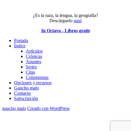
¿Es la raza, la lengua, la geografía?
Descárguelo
aquí
In Octavo - Libros gratis
Portada
Índice
Artículos
Crónicas
Apuntes
Series
Citas
Columnistas
Opciones y recursos
Gaucho malo
Contacto
Subscripción
gaucho malo
Creado con WordPress