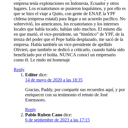
empresa tenía explotaciones en Indonesia, Ecuador y otros
lugares. Los ecuatorianos se pusieron loquísimos, y por ello es
que se hizo el viaje a Quito, con gente de ENAP, la YPF
chilena (empresa estatal) para llegar a un acuerdo pacífico. No
sobrevivió, los americanos, los ecuatorianos y los intereses
locales que había tocado, habían sido muchos. El mismo día
en que murió, el vice-presidente, un “histórico” de YPF, de la
trenza del poder que el Pepe había desplazado, me sacó de la
empresa. Había también un vice-presidente de apellido
Olivieri, que también se dedicó a criticarlo, cuando había sido
beneficiado por el bolita. NUNCA conocí un empresario
como él. Le rindo mi homenaje
Reply
Editor
dice:
14 de mayo de 2020 a las 18:35
Gracias, Paddy, por compartir sus recuerdos aquí, y por
enriquecer con su testimonio el retrato de José
Estenssoro.
Reply
Pablo Ruben Cano
dice:
6 de septiembre de 2023 a las 17:15