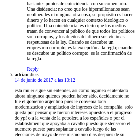
bastantes puntos de coincidencia con su comentario.
Una disidencia: no creo que los hipermillonarios sean
neoliberales ni ninguna otra cosa, su propósito es hacer
dinero y lo hacen en cualquier contexto ideológico o
político. Una coincidencia: es cierto que los medios
tratan de convencer al público de que todos los políticos
son corruptos, y los dueños del dinero sus víctimas
respetuosas de la ley. Cuando se descubre un
empresario corrupto, es la excepción a la regla; cuando
se descubre un político corrupto, es la confirmación de
la regla.
Reply
adrian
dice:
14 de junio de 2017 a las 13:12
esta mujer sigue sin entender, asi como niguneo el atentado
ahora ningunea quienes pueden haber sido, decidamente no
fue el gobierno argentino pues le convenia toda
modernizacion y ampliacion de ingresos de la compañia, solo
queda por pensar que fueron intereses opuestos a el progreso
de ypf o a la venta de la petrolera a los españoles o por el
establishment que apoyaba a cavallo puesto que stenssoro el
nuemero puesto para suplantar a cavallo luego de las
elecciones de mayo de ese mismo año dias despues de su