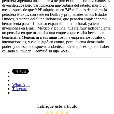
petrolera argentina una empresa de primer orden, con inversionistas
diversificados pero participación mayoritaria del estado, murió un
mes después de que YPF adquiriera en 745 millones de dólares la
petrolera Maxus, con sede en Dallas y propiedades en los Estados
Unidos, América del Sur e Indonesia, que pensaba emplear como
herramienta para afianzar su expansión internacional: ya tenía
inversiones en Brasil, México y Bolivia. “Él era muy independiente,
no pensaba en que manejaba una empresa que estaba hecha para
beneficiar a Menem, ni a sus ministros ni a empresarios locales o
internacionales, y eso le jugó en contra, porque tenía demasiado
poder y no estaba dispuesto a obedecer. Creo que eso puede haber
causado su muerte”, admitió su hija.
–S.G.
WhatsApp
Telegram
Califique este artículo