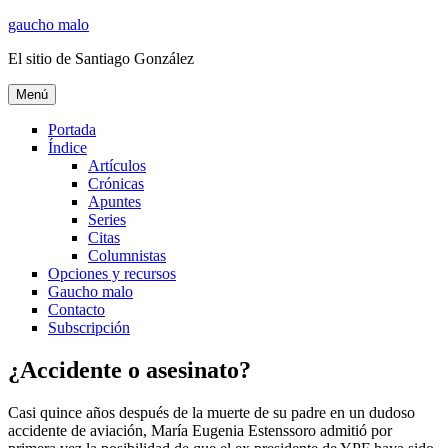
Ir
gaucho malo
al
El sitio de Santiago González
contenido
Menú
Portada
Índice
Artículos
Crónicas
Apuntes
Series
Citas
Columnistas
Opciones y recursos
Gaucho malo
Contacto
Subscripción
¿Accidente o asesinato?
Casi quince años después de la muerte de su padre en un dudoso
accidente de aviación, María Eugenia Estenssoro admitió por