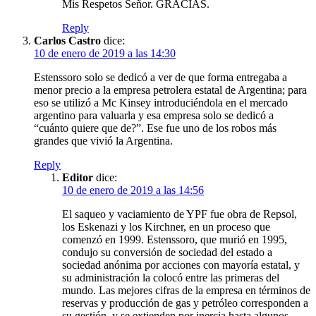
Mis Respetos Señor. GRACIAS.
Reply
Carlos Castro
dice:
10 de enero de 2019 a las 14:30
Estenssoro solo se dedicó a ver de que forma entregaba a
menor precio a la empresa petrolera estatal de Argentina; para
eso se utilizó a Mc Kinsey introduciéndola en el mercado
argentino para valuarla y esa empresa solo se dedicó a
“cuánto quiere que de?”. Ese fue uno de los robos más
grandes que vivió la Argentina.
Reply
Editor
dice:
10 de enero de 2019 a las 14:56
El saqueo y vaciamiento de YPF fue obra de Repsol,
los Eskenazi y los Kirchner, en un proceso que
comenzó en 1999. Estenssoro, que murió en 1995,
condujo su conversión de sociedad del estado a
sociedad anónima por acciones con mayoría estatal, y
su administración la colocó entre las primeras del
mundo. Las mejores cifras de la empresa en términos de
reservas y producción de gas y petróleo corresponden a
su gestión, y se extienden por inercia hasta algunos