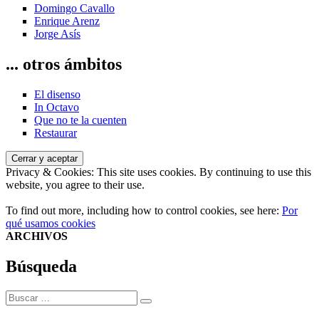
Domingo Cavallo
Enrique Arenz
Jorge Asís
... otros ámbitos
El disenso
In Octavo
Que no te la cuenten
Restaurar
Privacy & Cookies: This site uses cookies. By continuing to use this
website, you agree to their use.
To find out more, including how to control cookies, see here:
Por
qué usamos cookies
ARCHIVOS
Búsqueda
Buscar
Buscar
por: