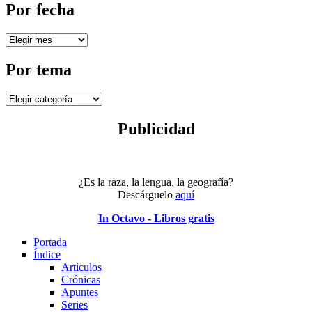
Por fecha
Por
fecha
Por tema
Por
tema
Publicidad
¿Es la raza, la lengua, la geografía?
Descárguelo
aquí
In Octavo - Libros gratis
Portada
Índice
Artículos
Crónicas
Apuntes
Series