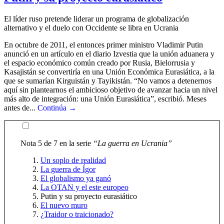
El líder ruso pretende liderar un programa de globalización
alternativo y el duelo con Occidente se libra en Ucrania
En octubre de 2011, el entonces primer ministro Vladimir Putin
anunció en un artículo en el diario Izvestia que la unión aduanera y
el espacio económico común creado por Rusia, Bielorrusia y
Kasajistán se convertiría en una Unión Económica Eurasiática, a la
que se sumarían Kirguistán y Tayikistán. “No vamos a detenernos
aquí sin plantearnos el ambicioso objetivo de avanzar hacia un nivel
más alto de integración: una Unión Eurasiática”, escribió. Meses
antes de...
Continúa →
Nota 5 de 7 en la serie
“La guerra en Ucrania”
Un soplo de realidad
La guerra de Ígor
El globalismo ya ganó
La OTAN y el este europeo
Putin y su proyecto eurasiático
El nuevo muro
¿Traidor o traicionado?