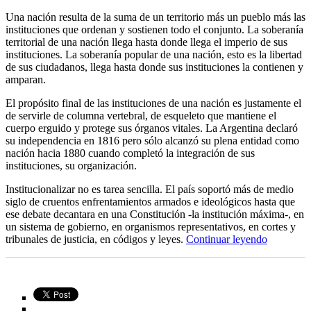
Una nación resulta de la suma de un territorio más un pueblo más las
instituciones que ordenan y sostienen todo el conjunto. La soberanía
territorial de una nación llega hasta donde llega el imperio de sus
instituciones. La soberanía popular de una nación, esto es la libertad
de sus ciudadanos, llega hasta donde sus instituciones la contienen y
amparan.
El propósito final de las instituciones de una nación es justamente el
de servirle de columna vertebral, de esqueleto que mantiene el
cuerpo erguido y protege sus órganos vitales. La Argentina declaró
su independencia en 1816 pero sólo alcanzó su plena entidad como
nación hacia 1880 cuando completó la integración de sus
instituciones, su organización.
Institucionalizar no es tarea sencilla. El país soportó más de medio
siglo de cruentos enfrentamientos armados e ideológicos hasta que
ese debate decantara en una Constitución -la institución máxima-, en
un sistema de gobierno, en organismos representativos, en cortes y
“Instituci
tribunales de justicia, en códigos y leyes.
Continuar leyendo