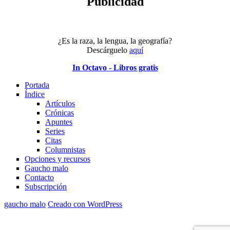
Publicidad
¿Es la raza, la lengua, la geografía?
Descárguelo
aquí
In Octavo - Libros gratis
Portada
Índice
Artículos
Crónicas
Apuntes
Series
Citas
Columnistas
Opciones y recursos
Gaucho malo
Contacto
Subscripción
gaucho malo
Creado con WordPress