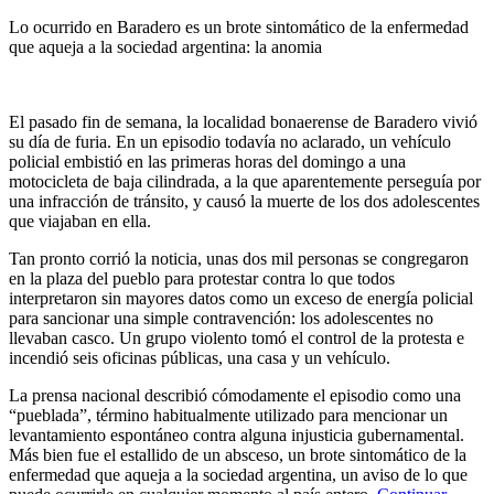
Lo ocurrido en Baradero es un brote sintomático de la enfermedad
que aqueja a la sociedad argentina: la anomia
El pasado fin de semana, la localidad bonaerense de Baradero vivió
su día de furia. En un episodio todavía no aclarado, un vehículo
policial embistió en las primeras horas del domingo a una
motocicleta de baja cilindrada, a la que aparentemente perseguía por
una infracción de tránsito, y causó la muerte de los dos adolescentes
que viajaban en ella.
Tan pronto corrió la noticia, unas dos mil personas se congregaron
en la plaza del pueblo para protestar contra lo que todos
interpretaron sin mayores datos como un exceso de energía policial
para sancionar una simple contravención: los adolescentes no
llevaban casco. Un grupo violento tomó el control de la protesta e
incendió seis oficinas públicas, una casa y un vehículo.
La prensa nacional describió cómodamente el episodio como una
“pueblada”, término habitualmente utilizado para mencionar un
levantamiento espontáneo contra alguna injusticia gubernamental.
Más bien fue el estallido de un absceso, un brote sintomático de la
enfermedad que aqueja a la sociedad argentina, un aviso de lo que