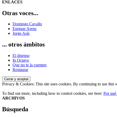
de
siguiente:
ENLACES
entradas
Otras voces...
Domingo Cavallo
Enrique Arenz
Jorge Asís
... otros ámbitos
El disenso
In Octavo
Que no te la cuenten
Restaurar
Privacy & Cookies: This site uses cookies. By continuing to use this w
To find out more, including how to control cookies, see here:
Por qué
ARCHIVOS
Búsqueda