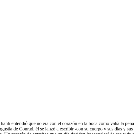
hanh entendió que no era con el corazón en la boca como valía la pena
angustia de Conrad, él se lanzó a escribir -con su cuerpo y sus días y su