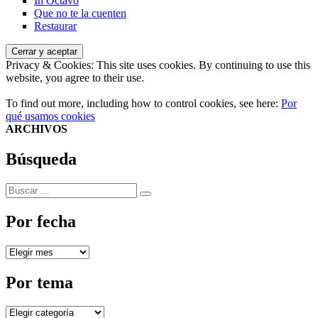
In Octavo
Que no te la cuenten
Restaurar
Privacy & Cookies: This site uses cookies. By continuing to use this
website, you agree to their use.
To find out more, including how to control cookies, see here:
Por
qué usamos cookies
ARCHIVOS
Búsqueda
Buscar
Buscar
por:
Por fecha
Por
fecha
Por tema
Por