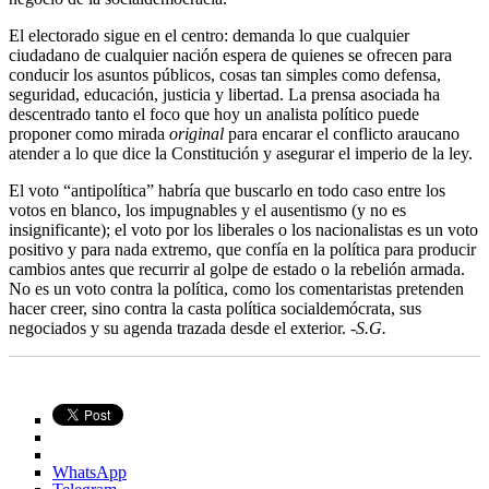
El electorado sigue en el centro: demanda lo que cualquier
ciudadano de cualquier nación espera de quienes se ofrecen para
conducir los asuntos públicos, cosas tan simples como defensa,
seguridad, educación, justicia y libertad. La prensa asociada ha
descentrado tanto el foco que hoy un analista político puede
proponer como mirada
original
para encarar el conflicto araucano
atender a lo que dice la Constitución y asegurar el imperio de la ley.
El voto “antipolítica” habría que buscarlo en todo caso entre los
votos en blanco, los impugnables y el ausentismo (y no es
insignificante); el voto por los liberales o los nacionalistas es un voto
positivo y para nada extremo, que confía en la política para producir
cambios antes que recurrir al golpe de estado o la rebelión armada.
No es un voto contra la política, como los comentaristas pretenden
hacer creer, sino contra la casta política socialdemócrata, sus
negociados y su agenda trazada desde el exterior.
-S.G.
WhatsApp