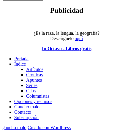
tema
Publicidad
¿Es la raza, la lengua, la geografía?
Descárguelo
aquí
In Octavo - Libros gratis
Portada
Índice
Artículos
Crónicas
Apuntes
Series
Citas
Columnistas
Opciones y recursos
Gaucho malo
Contacto
Subscripción
gaucho malo
Creado con WordPress