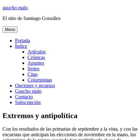
Ir
gaucho malo
al
El sitio de Santiago González
contenido
Menú
Portada
Índice
Artículos
Crónicas
Apuntes
Series
Citas
Columnistas
Opciones y recursos
Gaucho malo
Contacto
Subscripción
Extremos y antipolítica
Con los resultados de las primarias de septiembre a la vista, y con las
encuestas que anticipan las elecciones de noviembre en la mano, los