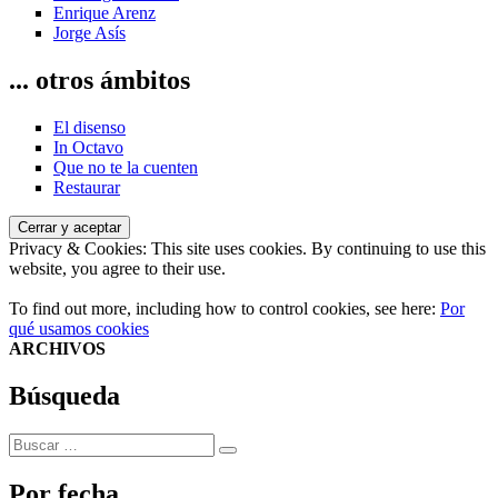
Enrique Arenz
Jorge Asís
... otros ámbitos
El disenso
In Octavo
Que no te la cuenten
Restaurar
Privacy & Cookies: This site uses cookies. By continuing to use this
website, you agree to their use.
To find out more, including how to control cookies, see here:
Por
qué usamos cookies
ARCHIVOS
Búsqueda
Buscar
Buscar
por:
Por fecha