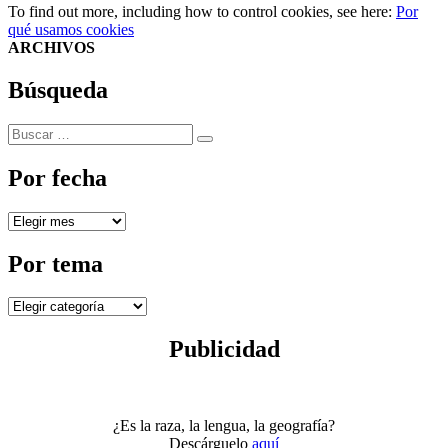
To find out more, including how to control cookies, see here:
Por
qué usamos cookies
ARCHIVOS
Búsqueda
Buscar
Buscar
por:
Por fecha
Por
fecha
Por tema
Por
tema
Publicidad
¿Es la raza, la lengua, la geografía?
Descárguelo
aquí