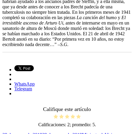
habrían ayudado a los ancianos padres de Steffin, y a ella misma,
que ya desde antes de conocer a los Brecht padecía de una
tuberculosis no siempre bien tratada. En los primeros meses de 1941
completó su colaboración en las piezas
La canción del humo
y
El
irresistible ascenso de Arturo Ui
, antes de internarse en mayo en un
sanatorio de altura de Moscú donde murió en soledad: los Brecht ya
se habían marchado a los Estados Unidos. El 21 de abril de 1942
Bertolt anotó en su diario: “Por primera vez en 10 años, no estoy
escribiendo nada decente…”
–S.G.
WhatsApp
Telegram
Califique este artículo
Calificaciones:
2
; promedio:
5
.