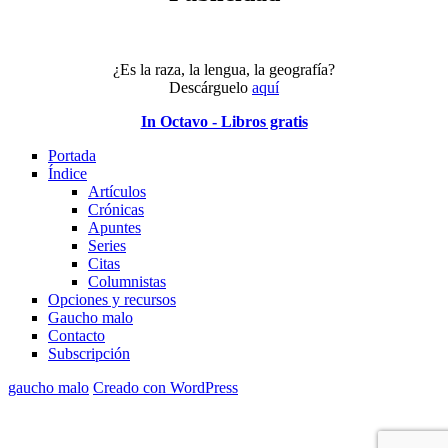
¿Es la raza, la lengua, la geografía?
Descárguelo
aquí
In Octavo - Libros gratis
Portada
Índice
Artículos
Crónicas
Apuntes
Series
Citas
Columnistas
Opciones y recursos
Gaucho malo
Contacto
Subscripción
gaucho malo
Creado con WordPress