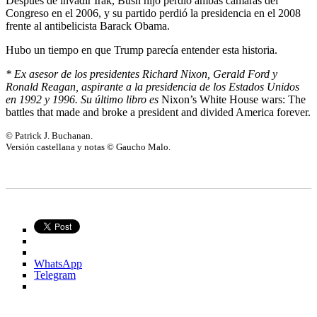
Después de invadir Irak, Bush hijo perdió ambas cámaras del
Congreso en el 2006, y su partido perdió la presidencia en el 2008
frente al antibelicista Barack Obama.
Hubo un tiempo en que Trump parecía entender esta historia.
* Ex asesor de los presidentes Richard Nixon, Gerald Ford y
Ronald Reagan, aspirante a la presidencia de los Estados Unidos
en 1992 y 1996. Su último libro es
Nixon’s White House wars: The
battles that made and broke a president and divided America forever.
© Patrick J. Buchanan.
Versión castellana y notas © Gaucho Malo.
WhatsApp
Telegram