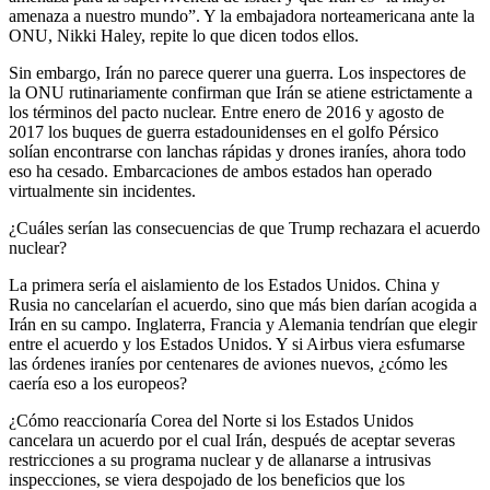
amenaza a nuestro mundo”. Y la embajadora norteamericana ante la
ONU, Nikki Haley, repite lo que dicen todos ellos.
Sin embargo, Irán no parece querer una guerra. Los inspectores de
la ONU rutinariamente confirman que Irán se atiene estrictamente a
los términos del pacto nuclear. Entre enero de 2016 y agosto de
2017 los buques de guerra estadounidenses en el golfo Pérsico
solían encontrarse con lanchas rápidas y drones iraníes, ahora todo
eso ha cesado. Embarcaciones de ambos estados han operado
virtualmente sin incidentes.
¿Cuáles serían las consecuencias de que Trump rechazara el acuerdo
nuclear?
La primera sería el aislamiento de los Estados Unidos. China y
Rusia no cancelarían el acuerdo, sino que más bien darían acogida a
Irán en su campo. Inglaterra, Francia y Alemania tendrían que elegir
entre el acuerdo y los Estados Unidos. Y si Airbus viera esfumarse
las órdenes iraníes por centenares de aviones nuevos, ¿cómo les
caería eso a los europeos?
¿Cómo reaccionaría Corea del Norte si los Estados Unidos
cancelara un acuerdo por el cual Irán, después de aceptar severas
restricciones a su programa nuclear y de allanarse a intrusivas
inspecciones, se viera despojado de los beneficios que los