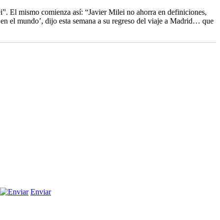
”. El mismo comienza así: “Javier Milei no ahorra en definiciones,
d en el mundo’, dijo esta semana a su regreso del viaje a Madrid… que
Enviar