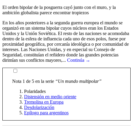
El orden bipolar de la posguerra cayó junto con el muro, y la
ambición globalista parece encontrar tropiezos
En los años posteriores a la segunda guerra europea el mundo se
organizó en un sistema bipolar cuyos núcleos eran los Estados
Unidos y la Unión Soviética. El resto de las naciones se acomodaba
dentro de la esfera de influencia cada uno de esos polos, fuese por
proximidad geográfica, por cercanía ideológica o por comunidad de
intereses. Las Naciones Unidas, y en especial su Consejo de
Seguridad, constituían el reñidero donde las grandes potencias
dirimían sus conflictos mayores,...
Continúa →
Nota 1 de 5 en la serie
“Un mundo multipolar”
Polaridades
Distensión en medio oriente
Tremolina en Europa
Desdolarización
Epílogo para argentinos