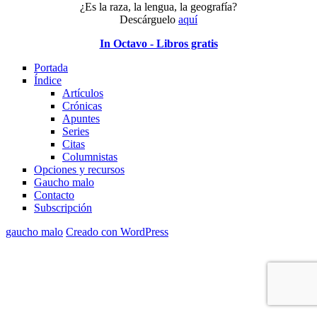
¿Es la raza, la lengua, la geografía?
Descárguelo
aquí
In Octavo - Libros gratis
Portada
Índice
Artículos
Crónicas
Apuntes
Series
Citas
Columnistas
Opciones y recursos
Gaucho malo
Contacto
Subscripción
gaucho malo
Creado con WordPress