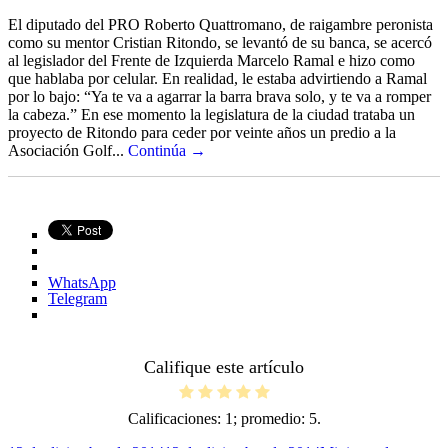
El diputado del PRO Roberto Quattromano, de raigambre peronista
como su mentor Cristian Ritondo, se levantó de su banca, se acercó
al legislador del Frente de Izquierda Marcelo Ramal e hizo como
que hablaba por celular. En realidad, le estaba advirtiendo a Ramal
por lo bajo: “Ya te va a agarrar la barra brava solo, y te va a romper
la cabeza.” En ese momento la legislatura de la ciudad trataba un
proyecto de Ritondo para ceder por veinte años un predio a la
Asociación Golf...
Continúa →
WhatsApp
Telegram
Califique este artículo
Calificaciones:
1
; promedio:
5
.