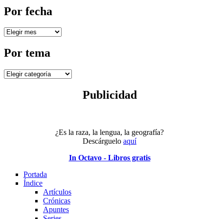
Por fecha
Por
fecha
Por tema
Por
tema
Publicidad
¿Es la raza, la lengua, la geografía?
Descárguelo
aquí
In Octavo - Libros gratis
Portada
Índice
Artículos
Crónicas
Apuntes
Series