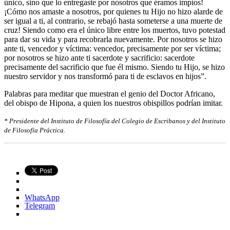
único, sino que lo entregaste por nosotros que éramos impíos!
¡Cómo nos amaste a nosotros, por quienes tu Hijo no hizo alarde de
ser igual a ti, al contrario, se rebajó hasta someterse a una muerte de
cruz! Siendo como era el único libre entre los muertos, tuvo potestad
para dar su vida y para recobrarla nuevamente. Por nosotros se hizo
ante ti, vencedor y víctima: vencedor, precisamente por ser víctima;
por nosotros se hizo ante ti sacerdote y sacrificio: sacerdote
precisamente del sacrificio que fue él mismo. Siendo tu Hijo, se hizo
nuestro servidor y nos transformó para ti de esclavos en hijos”.
Palabras para meditar que muestran el genio del Doctor Africano,
del obispo de Hipona, a quien los nuestros obispillos podrían imitar.
* Presidente del Instituto de Filosofía del Colegio de Escribanos y del Instituto
de Filosofía Práctica.
WhatsApp
Telegram