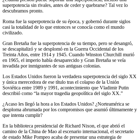
superpotencia sin rivales, antes de ceder y quebrarse? Tal vez lo
descubramos pronto.
Roma fue la superpotencia de su época, y gobernó durante siglos
casi la totalidad de lo que entonces se conocía como el mundo
civilizado.
Gran Bretaña fue la superpotencia de su tiempo, pero se desangró,
se descapitalizó y se desplomó en la Guerra Occidental de los
Treinta Años, entre 1914 y 1945. Cuando Winston Churchill murió
en 1965, el imperio había desaparecido y Gran Bretaña se veía
invadida por inmigrantes de sus antiguas colonias.
Los Estados Unidos fueron la verdadera superpotencia del siglo XX
y única merecedora de ese título tras el colapso de la Unión
Soviética entre 1989 y 1991, acontecimiento que Vladimir Putin
describió como “la mayor tragedia geopolítica del siglo XX.”
¿Acaso les llegó la hora a los Estados Unidos? ¿Norteamérica se
desploma abrumada por los compromisos que asumió últimamente y
que intenta cumplir?
En la biblioteca presidencial de Richard Nixon, el que abrió el
camino de la China de Mao al escenario internacional, el secretario
de estado Mike Pompeo acaba de presentar una estrategia de