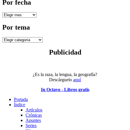
Por fecha
Por
fecha
Por tema
Por
tema
Publicidad
¿Es la raza, la lengua, la geografía?
Descárguelo
aquí
In Octavo - Libros gratis
Portada
Índice
Artículos
Crónicas
Apuntes
Series