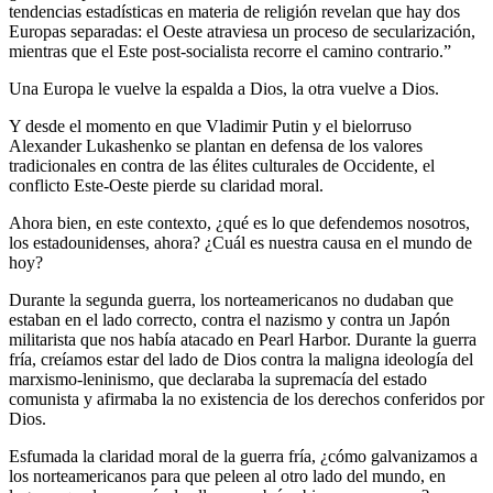
tendencias estadísticas en materia de religión revelan que hay dos
Europas separadas: el Oeste atraviesa un proceso de secularización,
mientras que el Este post-socialista recorre el camino contrario.”
Una Europa le vuelve la espalda a Dios, la otra vuelve a Dios.
Y desde el momento en que Vladimir Putin y el bielorruso
Alexander Lukashenko se plantan en defensa de los valores
tradicionales en contra de las élites culturales de Occidente, el
conflicto Este-Oeste pierde su claridad moral.
Ahora bien, en este contexto, ¿qué es lo que defendemos nosotros,
los estadounidenses, ahora? ¿Cuál es nuestra causa en el mundo de
hoy?
Durante la segunda guerra, los norteamericanos no dudaban que
estaban en el lado correcto, contra el nazismo y contra un Japón
militarista que nos había atacado en Pearl Harbor. Durante la guerra
fría, creíamos estar del lado de Dios contra la maligna ideología del
marxismo-leninismo, que declaraba la supremacía del estado
comunista y afirmaba la no existencia de los derechos conferidos por
Dios.
Esfumada la claridad moral de la guerra fría, ¿cómo galvanizamos a
los norteamericanos para que peleen al otro lado del mundo, en