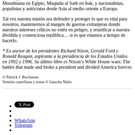
Musulmana en Egipto, Muqtada al Sadr en Irak, y nacionalistas,
populistas y autócratas desde Asia al medio oriente a Europa.
Tal vez nuestra misión sea defender y proteger lo que es vital para
nosotros, mantenernos al margen de guerras extranjeras donde
nuestros intereses críticos no estén en peligro, y reunificar a nuestra
dividida y contenciosa república… si es que estamos a tiempo de
hacerlo.
* Ex asesor de los presidentes Richard Nixon, Gerald Ford y
Ronald Reagan, aspirante a la presidencia de los Estados Unidos
en 1992 y 1996. Su último libro es
Nixon’s White House wars: The
battles that made and broke a president and divided America forever.
© Patrick J. Buchanan.
Versión castellana y notas © Gaucho Malo.
WhatsApp
Telegram