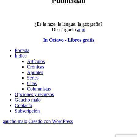
Publicidad
¿Es la raza, la lengua, la geografía?
Descárguelo
aquí
In Octavo - Libros gratis
Portada
Índice
Artículos
Crónicas
Apuntes
Series
Citas
Columnistas
Opciones y recursos
Gaucho malo
Contacto
Subscripción
gaucho malo
Creado con WordPress