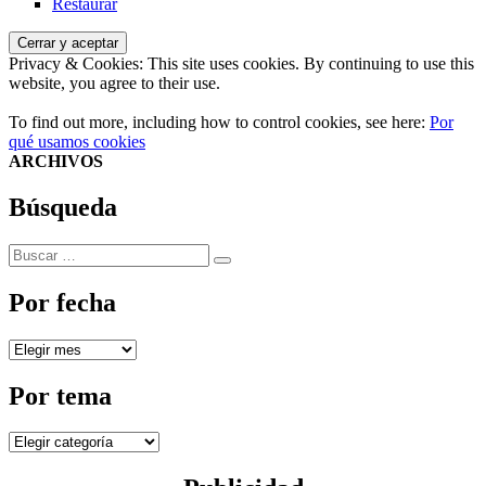
Restaurar
Privacy & Cookies: This site uses cookies. By continuing to use this
website, you agree to their use.
To find out more, including how to control cookies, see here:
Por
qué usamos cookies
ARCHIVOS
Búsqueda
Buscar
Buscar
por:
Por fecha
Por
fecha
Por tema
Por
tema