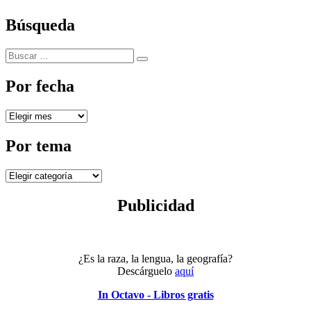
Búsqueda
Buscar
Buscar
por:
Por fecha
Por
fecha
Por tema
Por
tema
Publicidad
¿Es la raza, la lengua, la geografía?
Descárguelo
aquí
In Octavo - Libros gratis