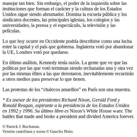
manejar tan bien. Sin embargo, el poder de la izquierda sobre las
instituciones que forman el carácter y la cultura de los Estados
Unidos sigue siendo abrumador. Domina la escuela pública y los
sindicatos docentes, las principales iglesias, los colegios y las
universidades, la prensa y el espectáculo, la televisión y las
películas.
Lo que hoy ocurre en Occidente podría describirse como una lucha
entre la capital y el país que gobierna. Inglaterra votó por abandonar
la UE, Londres votó por quedarse.
En último análisis, Kennedy tenía razón. La gente que ve que las
políticas por las que votó terminan siendo rechazadas una y otra vez
por las mismas élites a las que derrotaron, inevitablemente recurrirán
a otros medios para preservar lo que tienen.
Las protestas de los “chalecos amarillos” en París son una muestra.
* Ex asesor de los presidentes Richard Nixon, Gerald Ford y
Ronald Reagan, aspirante a la presidencia de los Estados Unidos
en 1992 y 1996. Su último libro es
Nixon’s White House wars: The
battles that made and broke a president and divided America forever.
© Patrick J. Buchanan.
Versión castellana y notas © Gaucho Malo.